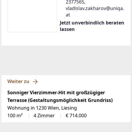
2377565,
vladislav.zakharov@uniqa.
at
Jetzt unverbindlich beraten
lassen
Weiter zu
Sonniger Vierzimmer-Hit mit großzügiger
Terrasse (Gestaltungsmöglichkeit Grundriss)
Wohnung in 1230 Wien, Liesing
100 m²
4 Zimmer
€ 714.000