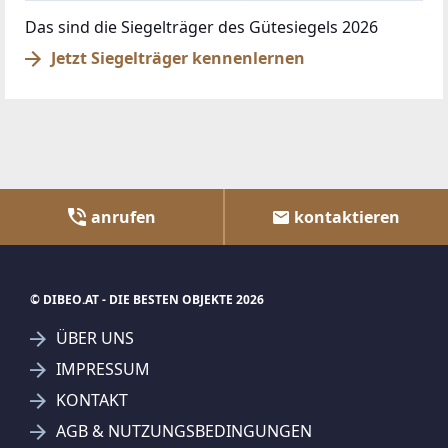
Das sind die Siegelträger des Gütesiegels 2026
Jetzt Siegelträger kennenlernen
anrufen
kontaktieren
© DIBEO.AT - DIE BESTEN OBJEKTE 2026
ÜBER UNS
IMPRESSUM
KONTAKT
AGB & NUTZUNGSBEDINGUNGEN