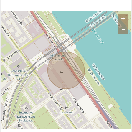
+
–
ANBIETER KONTAKTIEREN