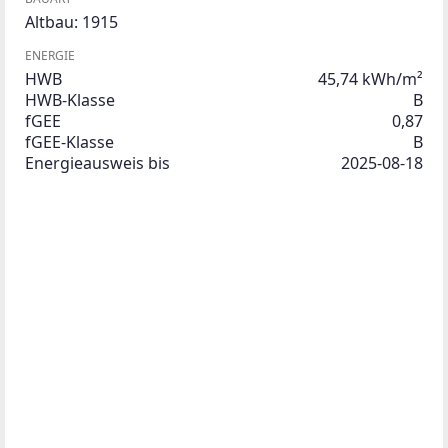
Altbau: 1915
ENERGIE
HWB
45,74 kWh/m²
HWB-Klasse
B
fGEE
0,87
fGEE-Klasse
B
Energieausweis bis
2025-08-18