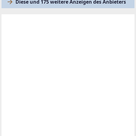
Diese und 175 weitere Anzeigen des Anbieters