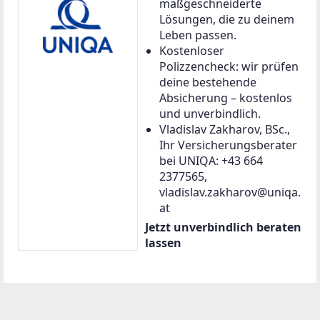
maßgeschneiderte
Lösungen, die zu deinem
Leben passen.
Kostenloser
Polizzencheck: wir prüfen
deine bestehende
Absicherung – kostenlos
und unverbindlich.
Vladislav Zakharov, BSc.,
Ihr Versicherungsberater
bei UNIQA: +43 664
2377565,
vladislav.zakharov@uniqa.
at
Jetzt unverbindlich beraten
lassen