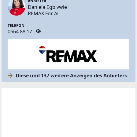
ANBIETER
Daniela Egbivwie
REMAX For All
TELEFON
0664 88 17...
Diese und 137 weitere Anzeigen des Anbieters