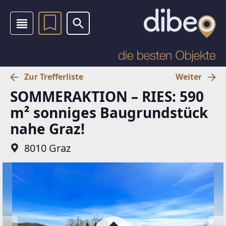
Zur Trefferliste
Weiter
SOMMERAKTION – RIES: 590
m² sonniges Baugrundstück
nahe Graz!
8010 Graz