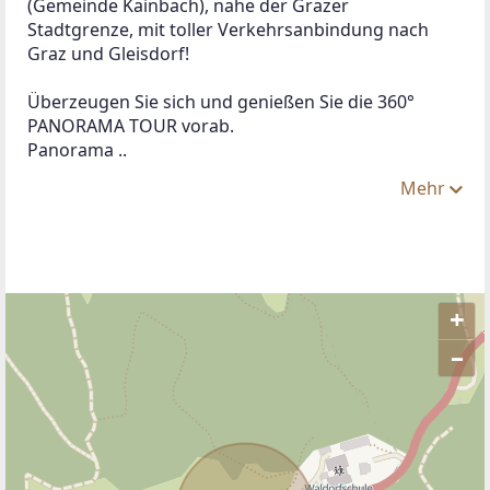
(Gemeinde Kainbach), nahe der Grazer 
Stadtgrenze, mit toller Verkehrsanbindung nach 
Graz und Gleisdorf!
Überzeugen Sie sich und genießen Sie die 360° 
PANORAMA TOUR vorab.
Panorama ..
Mehr
+
–
ANBIETER KONTAKTIEREN