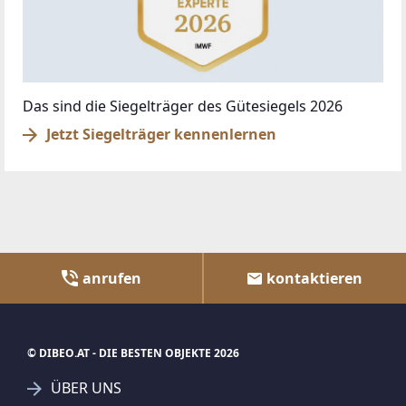
Das sind die Siegelträger des Gütesiegels 2026
Jetzt Siegelträger kennenlernen
anrufen
kontaktieren
© DIBEO.AT - DIE BESTEN OBJEKTE 2026
ÜBER UNS