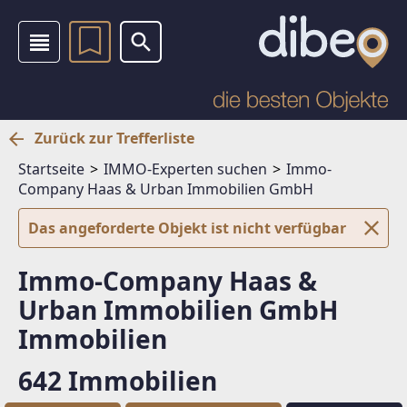
Zurück zur Trefferliste
Startseite
IMMO-Experten suchen
Immo-
Company Haas & Urban Immobilien GmbH
Das angeforderte Objekt ist nicht verfügbar
Immo-Company Haas &
Urban Immobilien GmbH
Immobilien
642 Immobilien