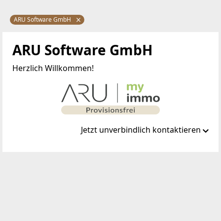
ARU Software GmbH
ARU Software GmbH
Herzlich Willkommen!
Jetzt unverbindlich kontaktieren
Standort
Kircheggstraße 101
8291 Burgau
TELEFON
+43 664 927 02 22