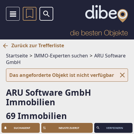
Zurück zur Trefferliste
Startseite
IMMO-Experten suchen
ARU Software
GmbH
Das angeforderte Objekt ist nicht verfügbar
ARU Software GmbH
Immobilien
69 Immobilien
SUCHAGENT
VERFEINERN