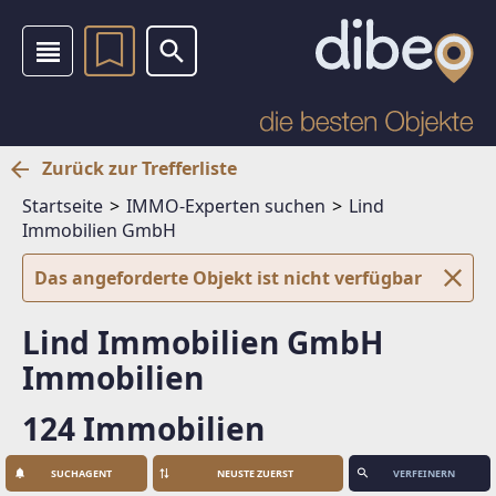
Zurück zur Trefferliste
Startseite
IMMO-Experten suchen
Lind
Immobilien GmbH
Das angeforderte Objekt ist nicht verfügbar
Lind Immobilien GmbH
Immobilien
124 Immobilien
SUCHAGENT
VERFEINERN