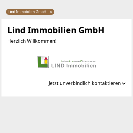
Lind Immobilien GmbH
Lind Immobilien GmbH
Herzlich Willkommen!
Jetzt unverbindlich kontaktieren
Standort
Mariahilfer Straße 167/12
1150 Wien, Rudolfsheim-Fünfhaus
TELEFON