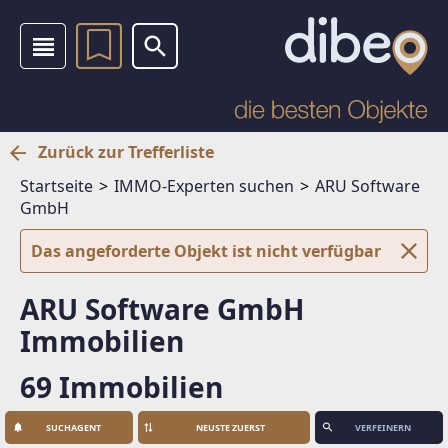
Zurück zur Trefferliste
Startseite
IMMO-Experten suchen
ARU Software
GmbH
Das angeforderte Objekt ist nicht verfügbar
ARU Software GmbH
Immobilien
69 Immobilien
SUCHAGENT
VERFEINERN