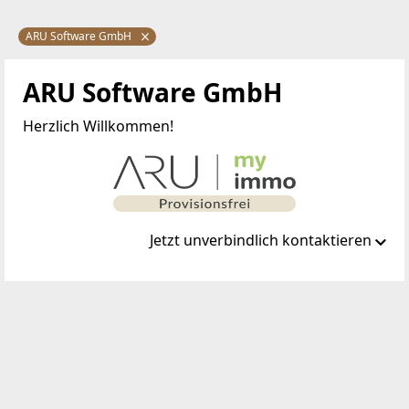
ARU Software GmbH
ARU Software GmbH
Herzlich Willkommen!
Jetzt unverbindlich kontaktieren
Standort
Kircheggstraße 101
8291 Burgau
TELEFON
+43 664 927 02 22