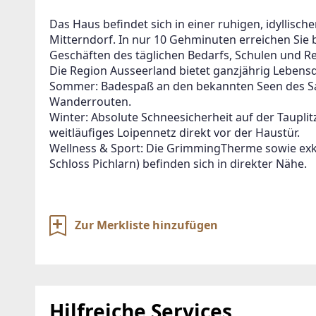
Das Haus befindet sich in einer ruhigen, idyllisch
Mitterndorf. In nur 10 Gehminuten erreichen Sie
Geschäften des täglichen Bedarfs, Schulen und R
Die Region Ausseerland bietet ganzjährig Lebensq
Sommer: Badespaß an den bekannten Seen des 
Wanderrouten.
Winter: Absolute Schneesicherheit auf der Tauplitz
weitläufiges Loipennetz direkt vor der Haustür.
Wellness & Sport: Die GrimmingTherme sowie exkl
Schloss Pichlarn) befinden sich in direkter Nähe.
Zur Merkliste hinzufügen
Hilfreiche Services