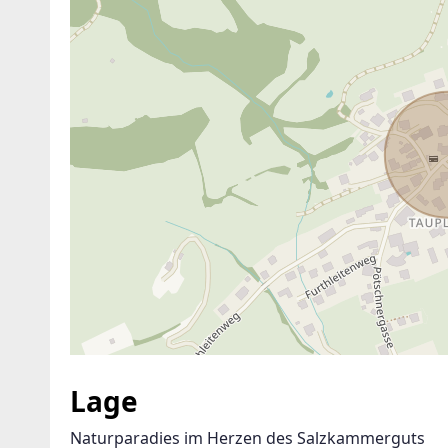
ANBIETER KONTAKTIEREN
Lage
Naturparadies im Herzen des Salzkammerguts