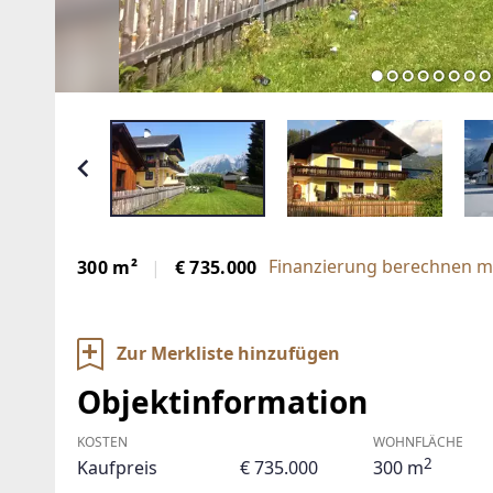
Finanzierung berechnen mi
300 m²
€ 735.000
Zur Merkliste hinzufügen
Objektinformation
KOSTEN
WOHNFLÄCHE
2
Kaufpreis
€ 735.000
300 m