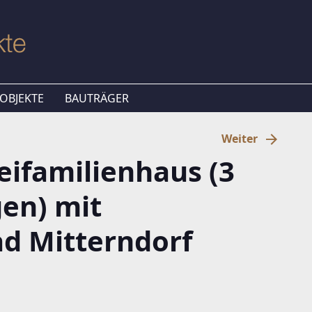
OBJEKTE
BAUTRÄGER
Weiter
eifamilienhaus (3
en) mit
ad Mitterndorf