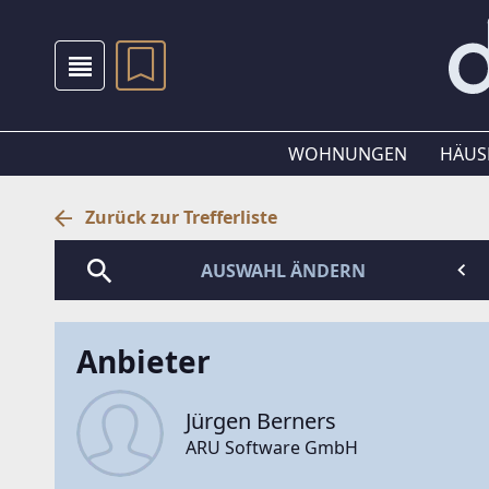
WOHNUNGEN
HÄUS
Zurück zur Trefferliste
AUSWAHL ÄNDERN
Anbieter
Jürgen Berners
ARU Software GmbH