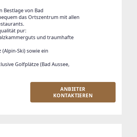
en Bestlage von Bad
 bequem das Ortszentrum mit allen
estaurants.
ualität pur:
Salzkammerguts und traumhafte
 (Alpin-Ski) sowie ein
usive Golfplätze (Bad Aussee,
ANBIETER
KONTAKTIEREN