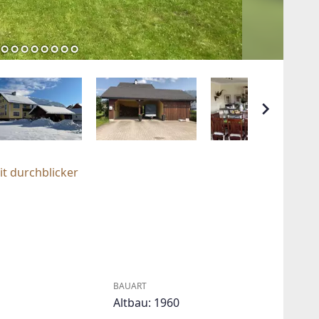
t durchblicker
BAUART
Altbau: 1960