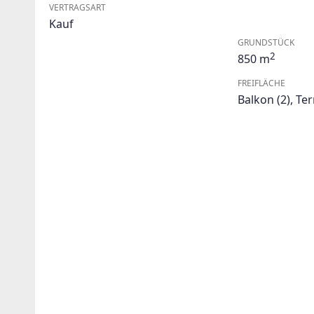
VERTRAGSART
Kauf
GRUNDSTÜCK
2
850 m
FREIFLÄCHE
Balkon
(2)
,
Ter