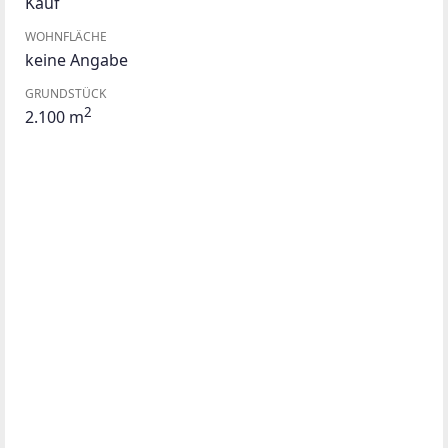
Kauf
WOHNFLÄCHE
keine Angabe
GRUNDSTÜCK
2
2.100 m