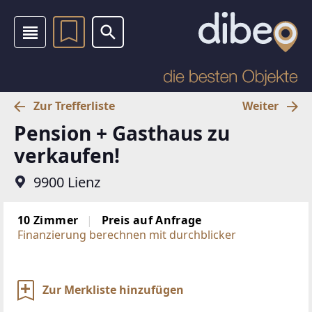
Zur Trefferliste
Weiter
Pension + Gasthaus zu
verkaufen!
9900 Lienz
10 Zimmer
Preis auf Anfrage
Finanzierung berechnen mit durchblicker
Zur Merkliste hinzufügen