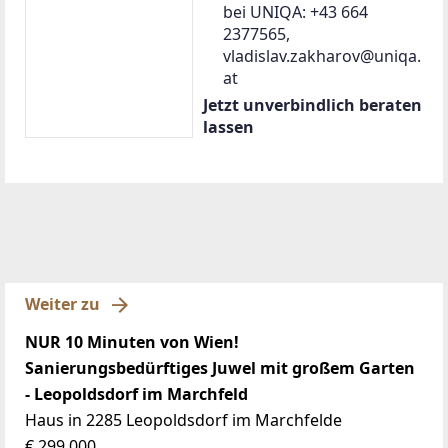
bei UNIQA: +43 664
2377565,
vladislav.zakharov@uniqa.
at
Jetzt unverbindlich beraten
lassen
Weiter zu
NUR 10 Minuten von Wien!
Sanierungsbedürftiges Juwel mit großem Garten
- Leopoldsdorf im Marchfeld
Haus in 2285 Leopoldsdorf im Marchfelde
€ 299.000