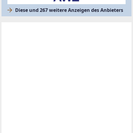
Diese und 267 weitere Anzeigen des Anbieters