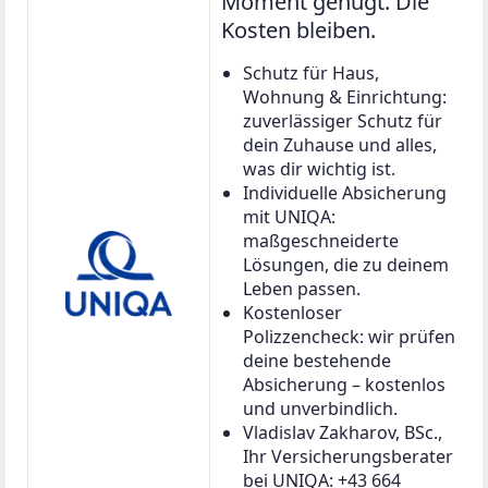
Moment genügt. Die
Kosten bleiben.
Schutz für Haus,
Wohnung & Einrichtung:
zuverlässiger Schutz für
dein Zuhause und alles,
was dir wichtig ist.
Individuelle Absicherung
mit UNIQA:
maßgeschneiderte
Lösungen, die zu deinem
Leben passen.
Kostenloser
Polizzencheck: wir prüfen
deine bestehende
Absicherung – kostenlos
und unverbindlich.
Vladislav Zakharov, BSc.,
Ihr Versicherungsberater
bei UNIQA: +43 664