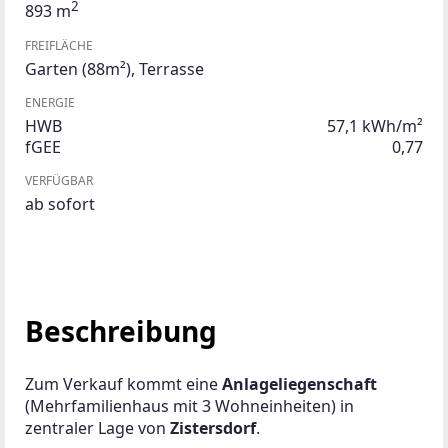
2
893 m
FREIFLÄCHE
Garten
(88m²)
,
Terrasse
ENERGIE
HWB
57,1 kWh/m²
fGEE
0,77
VERFÜGBAR
ab sofort
Beschreibung
Zum Verkauf kommt eine 
Anlageliegenschaft
(Mehrfamilienhaus mit 3 Wohneinheiten) in 
zentraler Lage von 
Zistersdorf
.