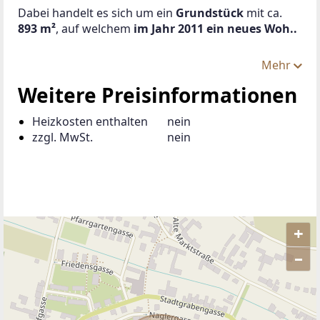
Dabei handelt es sich um ein 
Grundstück 
mit ca. 
893 m²
, auf welchem
 im Jahr 2011 ein neues Woh..
Mehr
Weitere Preisinformationen
Heizkosten enthalten
nein
zzgl. MwSt.
nein
+
–
ANBIETER KONTAKTIEREN