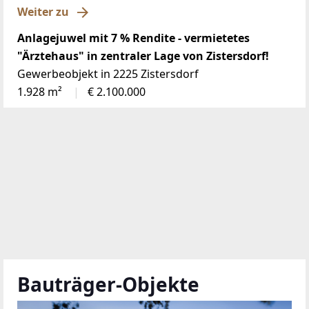
Weiter zu
Anlagejuwel mit 7 % Rendite - vermietetes
"Ärztehaus" in zentraler Lage von Zistersdorf!
Gewerbeobjekt in 2225 Zistersdorf
1.928 m²
€ 2.100.000
Bauträger-Objekte