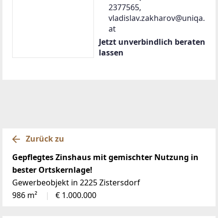
2377565,
vladislav.zakharov@uniqa.
at
Jetzt unverbindlich beraten
lassen
Zurück zu
Gepflegtes Zinshaus mit gemischter Nutzung in
bester Ortskernlage!
Gewerbeobjekt in 2225 Zistersdorf
986 m²
€ 1.000.000