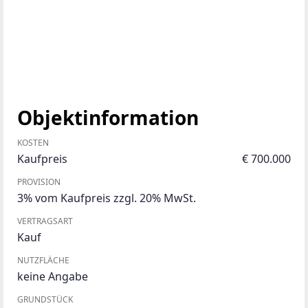
Objektinformation
KOSTEN
Kaufpreis
€ 700.000
PROVISION
3% vom Kaufpreis zzgl. 20% MwSt.
VERTRAGSART
Kauf
NUTZFLÄCHE
keine Angabe
GRUNDSTÜCK