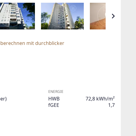
 berechnen mit durchblicker
ENERGIE
er)
HWB
72,8 kWh/m²
fGEE
1,7