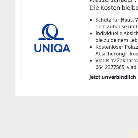
Die Kosten bleib
Schutz für Haus, 
dein Zuhause und a
Individuelle Abs
die zu deinem Leb
Kostenloser Poliz
Absicherung – kos
Vladislav Zakharov
664 2377565, vlad
Jetzt unverbindlich