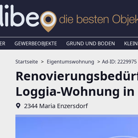
ER
GEWERBEOBJEKTE
GRUND UND BODEN
KLEIN
Startseite
Eigentumswohnung
Ad-ID: 2229975
Renovierungsbedürf
Loggia-Wohnung in 
2344 Maria Enzersdorf