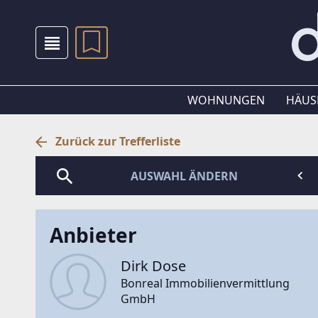
WOHNUNGEN
HÄUS
Zurück zur Trefferliste
AUSWAHL ÄNDERN
Anbieter
Dirk Dose
Bonreal Immobilienvermittlung
GmbH