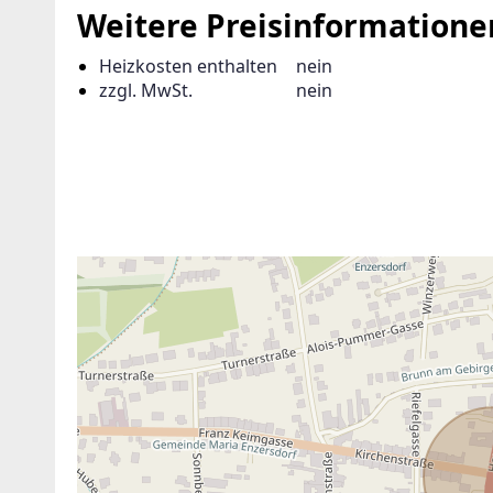
Weitere Preisinformatione
Suchagent anl
Heizkosten enthalten
nein
zzgl. MwSt.
nein
ANBIETER KONTAKTIEREN