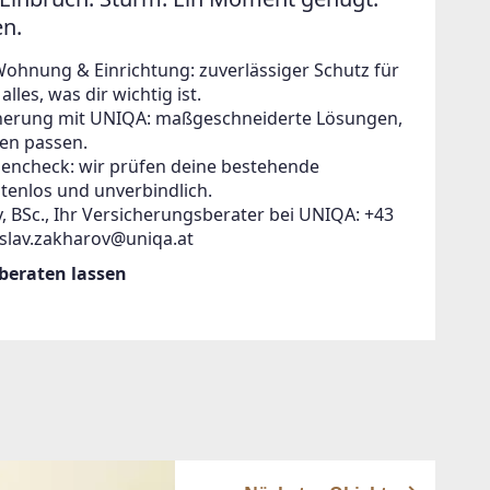
en.
Wohnung & Einrichtung: zuverlässiger Schutz für
lles, was dir wichtig ist.
icherung mit UNIQA: maßgeschneiderte Lösungen,
en passen.
zencheck: wir prüfen deine bestehende
tenlos und unverbindlich.
, BSc., Ihr Versicherungsberater bei UNIQA: +43
islav.zakharov@uniqa.at
 beraten lassen