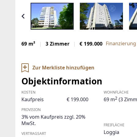
Finanzierung
69 m²
3 Zimmer
€ 199.000
Zur Merkliste hinzufügen
Objektinformation
KOSTEN
WOHNFLÄCHE
2
Kaufpreis
€ 199.000
69 m
(3 Zimm
PROVISION
3% vom Kaufpreis zzgl. 20%
MwSt.
FREIFLÄCHE
Loggia
VERTRAGSART