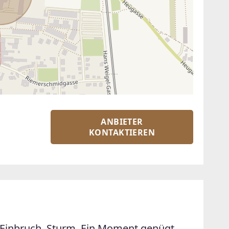
ANBIETER
KONTAKTIEREN
Einbruch. Sturm. Ein Moment genügt.