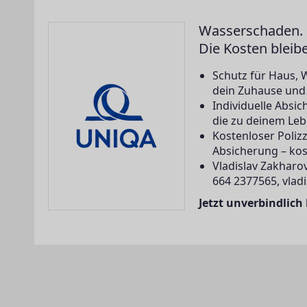
Wasserschaden. 
Die Kosten bleib
Schutz für Haus, 
dein Zuhause und a
Individuelle Abs
die zu deinem Leb
Kostenloser Poliz
Absicherung – kos
Vladislav Zakharov
664 2377565, vlad
Jetzt unverbindlich