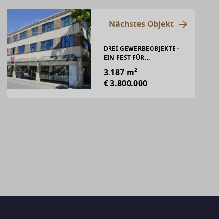
Nächstes Objekt
DREI GEWERBEOBJEKTE -
EIN FEST FÜR
INVESTOREN!
3.187 m²
€ 3.800.000