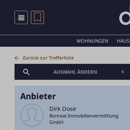
WOHNUNGEN
HÄUS
Zurück zur Trefferliste
AUSWAHL ÄNDERN
Anbieter
Dirk Dose
Bonreal Immobilienvermittlung
GmbH