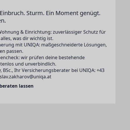
Einbruch. Sturm. Ein Moment genügt.
en.
Wohnung & Einrichtung: zuverlässiger Schutz für
lles, was dir wichtig ist.
icherung mit UNIQA: maßgeschneiderte Lösungen,
en passen.
zencheck: wir prüfen deine bestehende
tenlos und unverbindlich.
, BSc., Ihr Versicherungsberater bei UNIQA: +43
islav.zakharov@uniqa.at
 beraten lassen