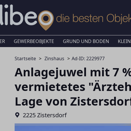
ER
GEWERBEOBJEKTE
GRUND UND BODEN
KLEIN
Startseite
Zinshaus
Ad-ID: 2229977
Anlagejuwel mit 7 %
vermietetes "Ärzteh
Lage von Zistersdor
2225 Zistersdorf