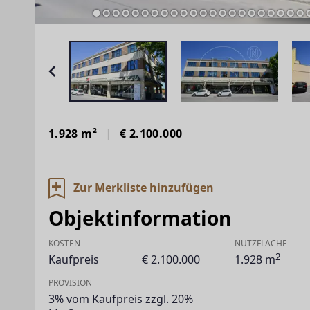
1.928 m²
€ 2.100.000
Zur Merkliste hinzufügen
Objektinformation
KOSTEN
NUTZFLÄCHE
2
Kaufpreis
€ 2.100.000
1.928 m
PROVISION
3% vom Kaufpreis zzgl. 20%