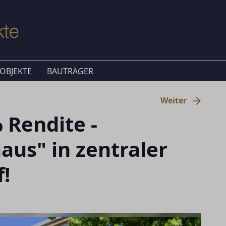
OBJEKTE
BAUTRÄGER
Weiter
 Rendite -
aus" in zentraler
f!