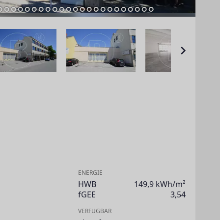
ENERGIE
HWB
149,9 kWh/m²
fGEE
3,54
VERFÜGBAR