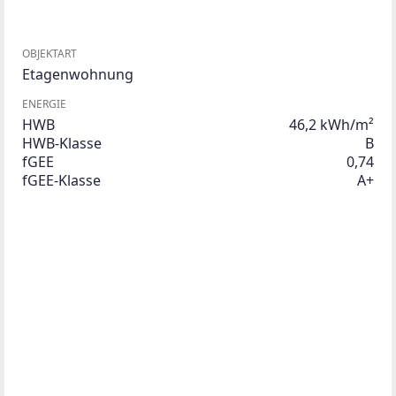
OBJEKTART
Etagenwohnung
ENERGIE
HWB
46,2 kWh/m²
HWB-Klasse
B
fGEE
0,74
fGEE-Klasse
A+