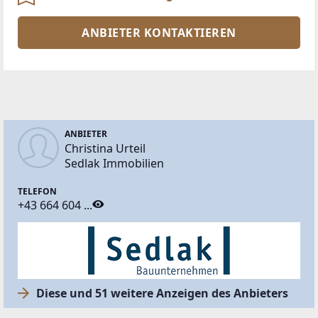
ANBIETER KONTAKTIEREN
ANBIETER
Christina Urteil
Sedlak Immobilien
TELEFON
+43 664 604 ...
Diese und 51 weitere Anzeigen des Anbieters