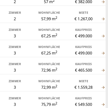
2
2
57 m
€ 382.000
ZIMMER
WOHNFLÄCHE
MIETE
2
2
57,99 m
€ 1.267,00
ZIMMER
WOHNFLÄCHE
KAUFPREIS
2
3
67,25 m
€ 499.000
ZIMMER
WOHNFLÄCHE
KAUFPREIS
2
3
67,25 m
€ 499.000
ZIMMER
WOHNFLÄCHE
KAUFPREIS
2
3
72,96 m
€ 465.500
ZIMMER
WOHNFLÄCHE
MIETE
2
3
72,99 m
€ 1.559,28
ZIMMER
WOHNFLÄCHE
KAUFPREIS
2
3
75,79 m
€ 549.500