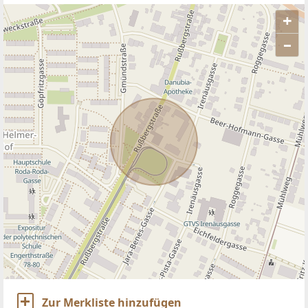
+
–
ANBIETER KONTAKTIEREN
Zur Merkliste hinzufügen