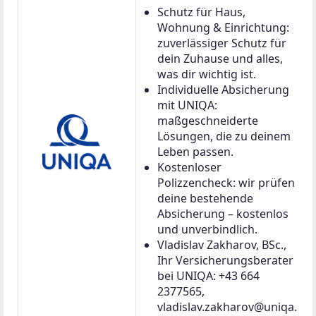
Schutz für Haus,
Wohnung & Einrichtung:
zuverlässiger Schutz für
dein Zuhause und alles,
was dir wichtig ist.
Individuelle Absicherung
mit UNIQA:
maßgeschneiderte
Lösungen, die zu deinem
Leben passen.
Kostenloser
Polizzencheck: wir prüfen
deine bestehende
Absicherung – kostenlos
und unverbindlich.
Vladislav Zakharov, BSc.,
Ihr Versicherungsberater
bei UNIQA: +43 664
2377565,
vladislav.zakharov@uniqa.