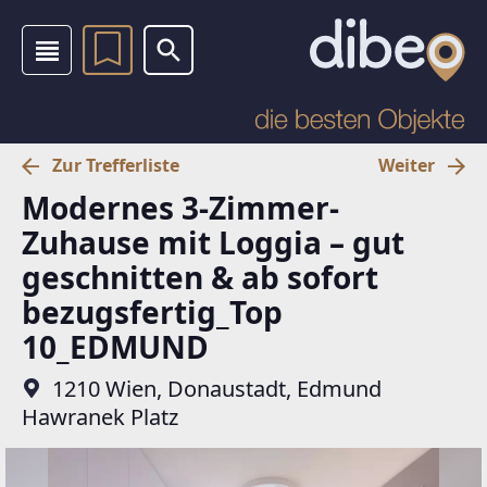
Zur Trefferliste
Weiter
Modernes 3-Zimmer-
Zuhause mit Loggia – gut
geschnitten & ab sofort
bezugsfertig_Top
10_EDMUND
1210 Wien, Donaustadt, Edmund
Hawranek Platz