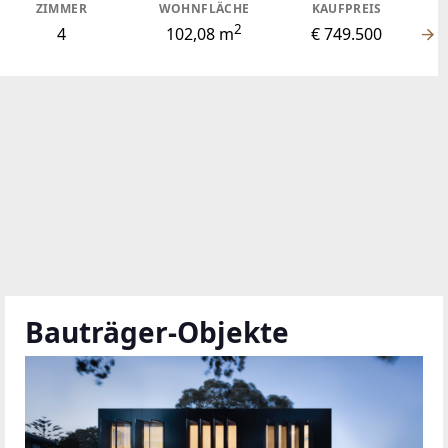
ZIMMER
WOHNFLÄCHE
KAUFPREIS
2
4
102,08 m
€ 749.500
Bauträger-Objekte