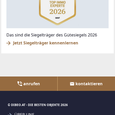
Das sind die Siegelträger des Gütesiegels 2026
Jetzt Siegelträger kennenlernen
anrufen
kontaktieren
© DIBEO.AT - DIE BESTEN OBJEKTE 2026
ÜBER UNS