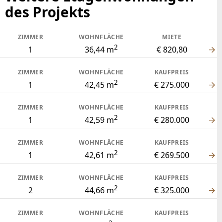
des Projekts
ZIMMER
WOHNFLÄCHE
MIETE
2
1
36,44 m
€ 820,80
ZIMMER
WOHNFLÄCHE
KAUFPREIS
2
1
42,45 m
€ 275.000
ZIMMER
WOHNFLÄCHE
KAUFPREIS
2
1
42,59 m
€ 280.000
ZIMMER
WOHNFLÄCHE
KAUFPREIS
2
1
42,61 m
€ 269.500
ZIMMER
WOHNFLÄCHE
KAUFPREIS
2
2
44,66 m
€ 325.000
ZIMMER
WOHNFLÄCHE
KAUFPREIS