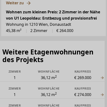
Weiter zu
Wohnen zum kleinen Preis: 2 Zimmer in der Nähe
von U1 Leopoldau: Erstbezug und provisionsfrei
Wohnung in 1210 Wien, Donaustadt
45,38 m²
2 Zimmer
€ 264.000
Weitere Etagenwohnungen
des Projekts
ZIMMER
WOHNFLÄCHE
KAUFPREIS
2
1
36,12 m
€ 269.000
ZIMMER
WOHNFLÄCHE
KAUFPREIS
2
1
36,12 m
€ 274.000
ZIMMER
WOHNFLÄCHE
KAUFPREIS