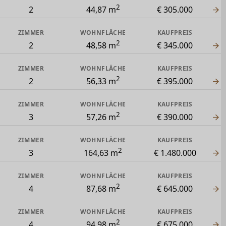
2
2
44,87 m
€ 305.000
ZIMMER
WOHNFLÄCHE
KAUFPREIS
2
2
48,58 m
€ 345.000
ZIMMER
WOHNFLÄCHE
KAUFPREIS
2
2
56,33 m
€ 395.000
ZIMMER
WOHNFLÄCHE
KAUFPREIS
2
3
57,26 m
€ 390.000
ZIMMER
WOHNFLÄCHE
KAUFPREIS
2
3
164,63 m
€ 1.480.000
ZIMMER
WOHNFLÄCHE
KAUFPREIS
2
4
87,68 m
€ 645.000
ZIMMER
WOHNFLÄCHE
KAUFPREIS
2
4
94,98 m
€ 675.000