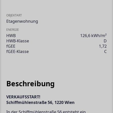
OBJEKTART
Etagenwohnung
ENERGIE
HWB
126,6 kWh/m²
HWB-Klasse
D
fGEE
1,72
fGEE-Klasse
C
Beschreibung
VERKAUFSSTART!
Schiffmühlenstraße 56, 1220 Wien
In der Schiffmühlenstraße 56 entsteht ein 