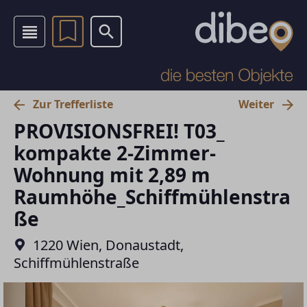
Zur Trefferliste
Weiter
PROVISIONSFREI! T03_
kompakte 2-Zimmer-
Wohnung mit 2,89 m
Raumhöhe_Schiffmühlenstra
ße
1220 Wien, Donaustadt,
Schiffmühlenstraße