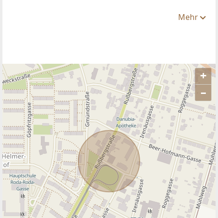
Mehr
+
–
ANBIETER KONTAKTIEREN