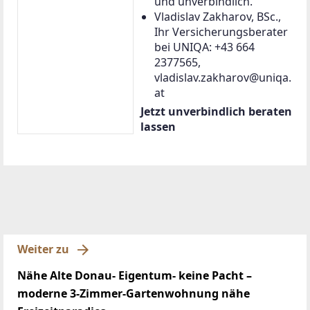
und unverbindlich.
Vladislav Zakharov, BSc.,
Ihr Versicherungsberater
bei UNIQA: +43 664
2377565,
vladislav.zakharov@uniqa.
at
Jetzt unverbindlich beraten
lassen
Weiter zu
Nähe Alte Donau- Eigentum- keine Pacht –
moderne 3-Zimmer-Gartenwohnung nähe