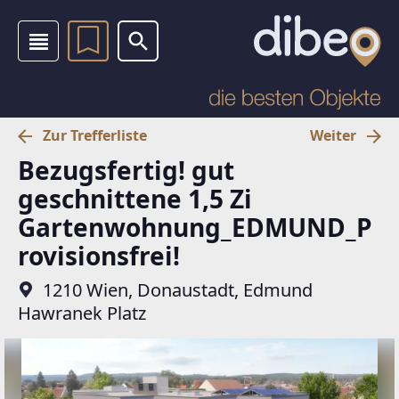
Zur Trefferliste
Weiter
Bezugsfertig! gut
geschnittene 1,5 Zi
Gartenwohnung_EDMUND_P
rovisionsfrei!
1210 Wien, Donaustadt, Edmund
Hawranek Platz