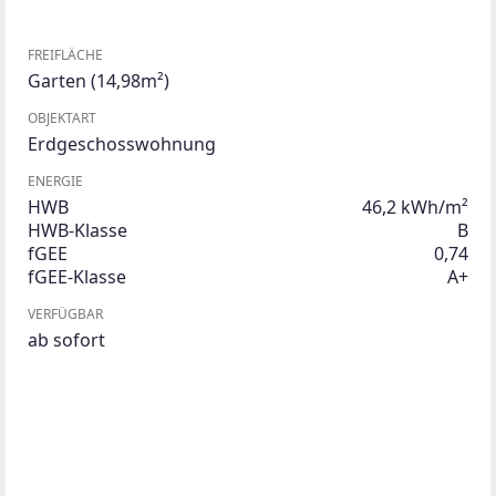
FREIFLÄCHE
Garten
(14,98m²)
OBJEKTART
Erdgeschosswohnung
ENERGIE
HWB
46,2 kWh/m²
HWB-Klasse
B
fGEE
0,74
fGEE-Klasse
A+
VERFÜGBAR
ab sofort