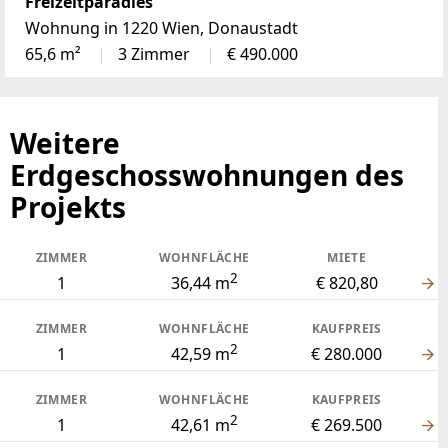
Freizeitparadies
Wohnung in 1220 Wien, Donaustadt
65,6 m²
3 Zimmer
€ 490.000
Weitere
Erdgeschosswohnungen des
Projekts
ZIMMER
WOHNFLÄCHE
MIETE
2
1
36,44 m
€ 820,80
ZIMMER
WOHNFLÄCHE
KAUFPREIS
2
1
42,59 m
€ 280.000
ZIMMER
WOHNFLÄCHE
KAUFPREIS
2
1
42,61 m
€ 269.500