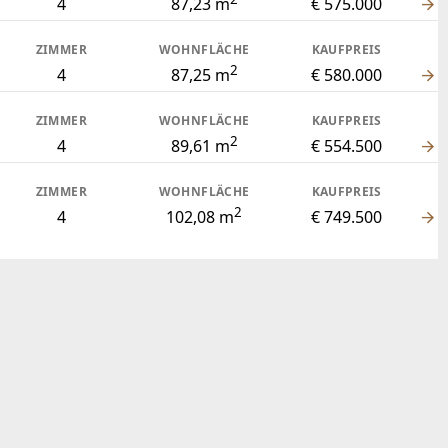
4
87,23 m
€ 575.000
ZIMMER
WOHNFLÄCHE
KAUFPREIS
2
4
87,25 m
€ 580.000
ZIMMER
WOHNFLÄCHE
KAUFPREIS
2
4
89,61 m
€ 554.500
ZIMMER
WOHNFLÄCHE
KAUFPREIS
2
4
102,08 m
€ 749.500