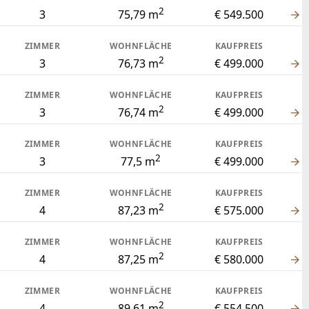
2
3
75,79 m
€ 549.500
ZIMMER
WOHNFLÄCHE
KAUFPREIS
2
3
76,73 m
€ 499.000
ZIMMER
WOHNFLÄCHE
KAUFPREIS
2
3
76,74 m
€ 499.000
ZIMMER
WOHNFLÄCHE
KAUFPREIS
2
3
77,5 m
€ 499.000
ZIMMER
WOHNFLÄCHE
KAUFPREIS
2
4
87,23 m
€ 575.000
ZIMMER
WOHNFLÄCHE
KAUFPREIS
2
4
87,25 m
€ 580.000
ZIMMER
WOHNFLÄCHE
KAUFPREIS
2
4
89,61 m
€ 554.500