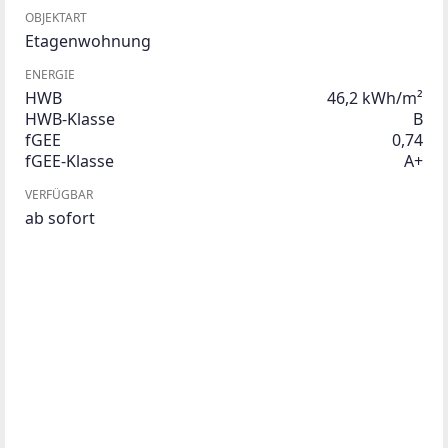
OBJEKTART
Etagenwohnung
ENERGIE
HWB
46,2 kWh/m²
HWB-Klasse
B
fGEE
0,74
fGEE-Klasse
A+
VERFÜGBAR
ab sofort