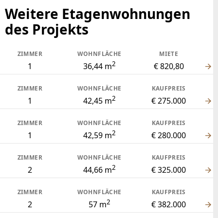
Weitere Etagenwohnungen
des Projekts
ZIMMER
WOHNFLÄCHE
MIETE
2
1
36,44 m
€ 820,80
ZIMMER
WOHNFLÄCHE
KAUFPREIS
2
1
42,45 m
€ 275.000
ZIMMER
WOHNFLÄCHE
KAUFPREIS
2
1
42,59 m
€ 280.000
ZIMMER
WOHNFLÄCHE
KAUFPREIS
2
2
44,66 m
€ 325.000
ZIMMER
WOHNFLÄCHE
KAUFPREIS
2
2
57 m
€ 382.000