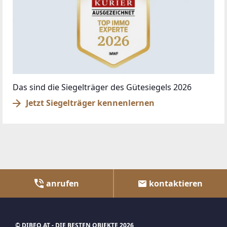
Das sind die Siegelträger des Gütesiegels 2026
Jetzt Siegelträger kennenlernen
anrufen
kontaktieren
© DIBEO.AT - DIE BESTEN OBJEKTE 2026