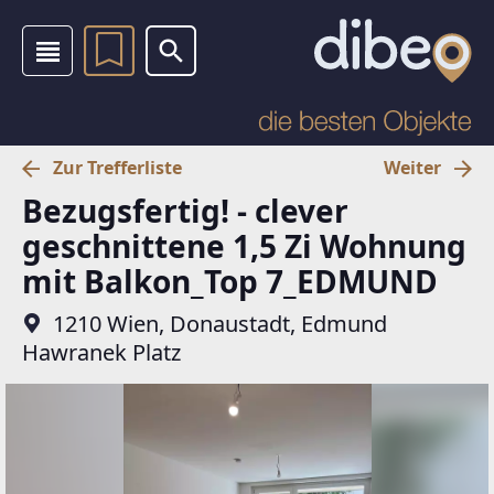
Zur Trefferliste
Weiter
Bezugsfertig! - clever
geschnittene 1,5 Zi Wohnung
mit Balkon_Top 7_EDMUND
1210 Wien, Donaustadt, Edmund
Hawranek Platz