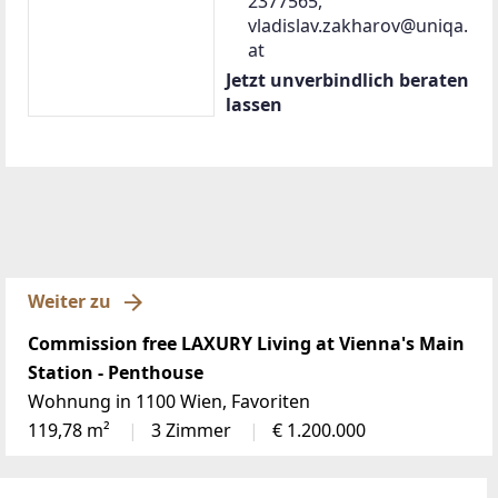
2377565,
vladislav.zakharov@uniqa.
at
Jetzt unverbindlich beraten
lassen
Weiter zu
Commission free LAXURY Living at Vienna's Main
Station - Penthouse
Wohnung in 1100 Wien, Favoriten
119,78 m²
3 Zimmer
€ 1.200.000