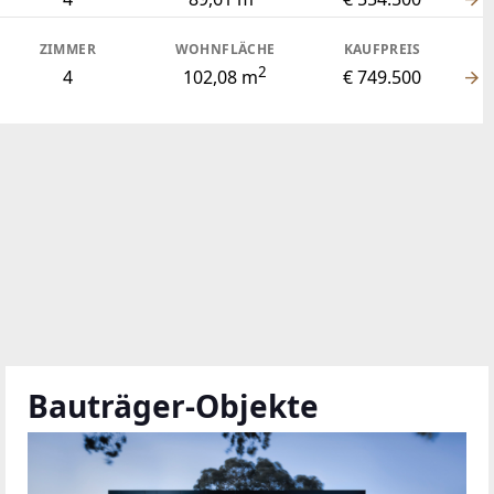
ZIMMER
WOHNFLÄCHE
KAUFPREIS
2
4
102,08 m
€ 749.500
Bauträger-Objekte