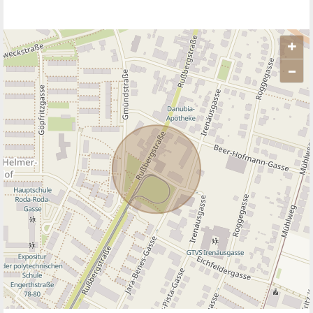
+
–
ANBIETER KONTAKTIEREN