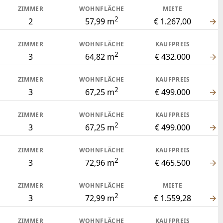
ZIMMER
WOHNFLÄCHE
MIETE
2
2
57,99 m
€ 1.267,00
ZIMMER
WOHNFLÄCHE
KAUFPREIS
2
3
64,82 m
€ 432.000
ZIMMER
WOHNFLÄCHE
KAUFPREIS
2
3
67,25 m
€ 499.000
ZIMMER
WOHNFLÄCHE
KAUFPREIS
2
3
67,25 m
€ 499.000
ZIMMER
WOHNFLÄCHE
KAUFPREIS
2
3
72,96 m
€ 465.500
ZIMMER
WOHNFLÄCHE
MIETE
2
3
72,99 m
€ 1.559,28
ZIMMER
WOHNFLÄCHE
KAUFPREIS