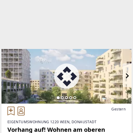
+43 1 533 57 63
WEBSITE
https://www.kibb.at/
EMAIL
office@kibb.at
Gestern
EIGENTUMSWOHNUNG 1220 WIEN, DONAUSTADT
Vorhang auf! Wohnen am oberen