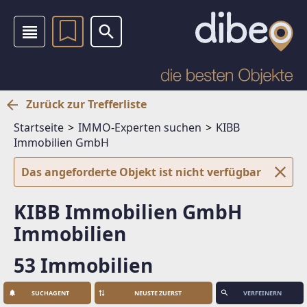
Zurück zur Trefferliste
Startseite
IMMO-Experten suchen
KIBB
Immobilien GmbH
Das angeforderte Objekt ist nicht verfügbar
KIBB Immobilien GmbH
Immobilien
53 Immobilien
SUCHAGENT
VERFEINERN