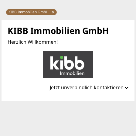
KIBB Immobilien GmbH
KIBB Immobilien GmbH
Herzlich Willkommen!
Jetzt unverbindlich kontaktieren
Standort
Bruno-Marek-Allee 24/2
1020 Wien, Leopoldstadt
TELEFON