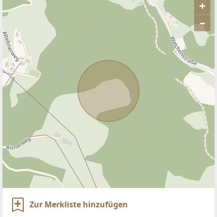
+
–
ANBIETER KONTAKTIEREN
Zur Merkliste hinzufügen