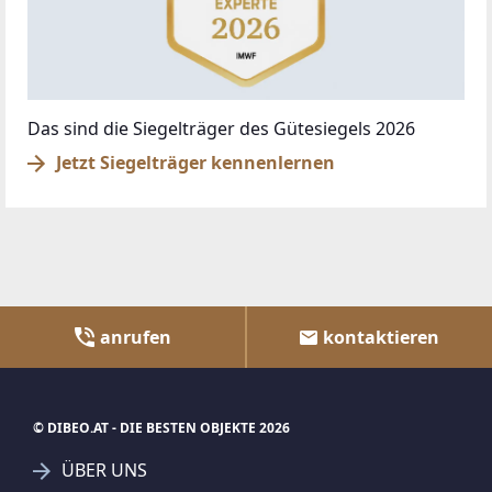
Das sind die Siegelträger des Gütesiegels 2026
Jetzt Siegelträger kennenlernen
anrufen
kontaktieren
© DIBEO.AT - DIE BESTEN OBJEKTE 2026
ÜBER UNS