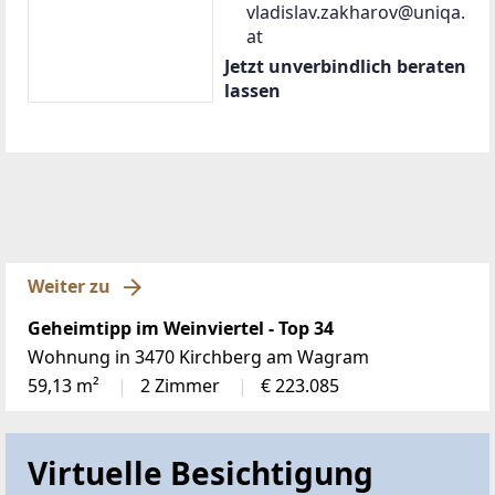
vladislav.zakharov@uniqa.
at
Jetzt unverbindlich beraten
lassen
Weiter zu
Geheimtipp im Weinviertel - Top 34
Wohnung in 3470 Kirchberg am Wagram
59,13 m²
2 Zimmer
€ 223.085
Virtuelle Besichtigung