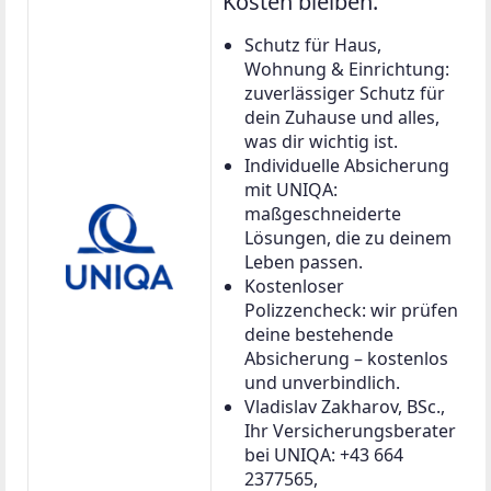
Kosten bleiben.
Schutz für Haus,
Wohnung & Einrichtung:
zuverlässiger Schutz für
dein Zuhause und alles,
was dir wichtig ist.
Individuelle Absicherung
mit UNIQA:
maßgeschneiderte
Lösungen, die zu deinem
Leben passen.
Kostenloser
Polizzencheck: wir prüfen
deine bestehende
Absicherung – kostenlos
und unverbindlich.
Vladislav Zakharov, BSc.,
Ihr Versicherungsberater
bei UNIQA: +43 664
2377565,