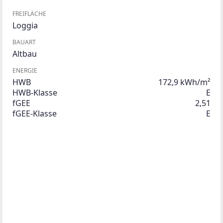
FREIFLÄCHE
Loggia
BAUART
Altbau
ENERGIE
HWB
172,9 kWh/m²
HWB-Klasse
E
fGEE
2,51
fGEE-Klasse
E