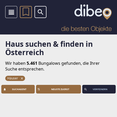
Haus suchen & finden in
Österreich
Wir haben
5.461
Bungalows
gefunden, die Ihrer
Suche entsprechen.
Häuser
SUCHAGENT
VERFEINERN