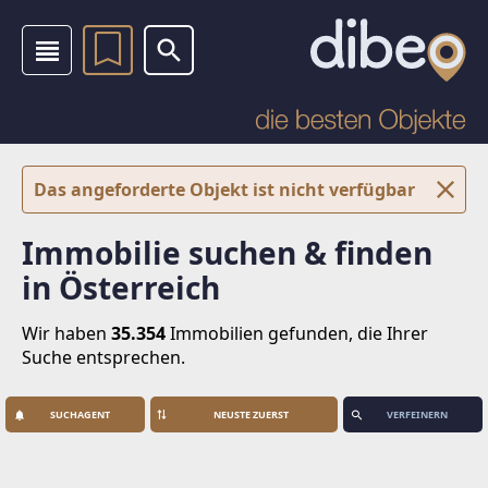
Das angeforderte Objekt ist nicht verfügbar
Immobilie suchen & finden
in Österreich
Wir haben
35.354
Immobilien
gefunden, die Ihrer
Suche entsprechen.
SUCHAGENT
VERFEINERN