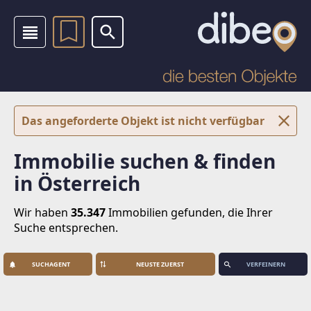
Das angeforderte Objekt ist nicht verfügbar
Immobilie suchen & finden
in Österreich
Wir haben
35.347
Immobilien
gefunden, die Ihrer
Suche entsprechen.
SUCHAGENT
VERFEINERN