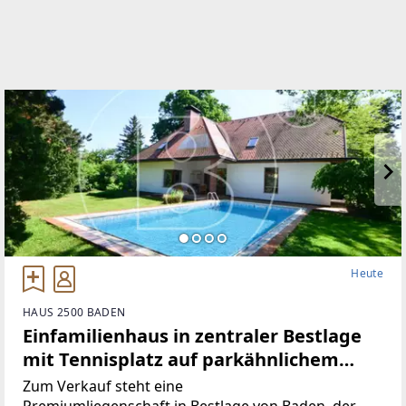
Heute
HAUS 2500 BADEN
Einfamilienhaus in zentraler Bestlage
mit Tennisplatz auf parkähnlichem
Grund!
Zum Verkauf steht eine