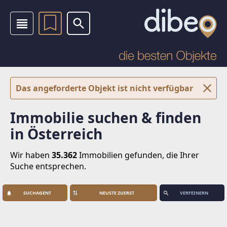
Das angeforderte Objekt ist nicht verfügbar
Immobilie suchen & finden
in Österreich
Wir haben
35.362
Immobilien
gefunden, die Ihrer
Suche entsprechen.
SUCHAGENT
VERFEINERN