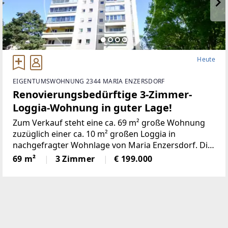
Heute
EIGENTUMSWOHNUNG 2344 MARIA ENZERSDORF
Renovierungsbedürftige 3-Zimmer-
Loggia-Wohnung in guter Lage!
Zum Verkauf steht eine ca. 69 m² große Wohnung
zuzüglich einer ca. 10 m² großen Loggia in
nachgefragter Wohnlage von Maria Enzersdorf. Die
Marktgemeinde
69 m²
3 Zimmer
€ 199.000