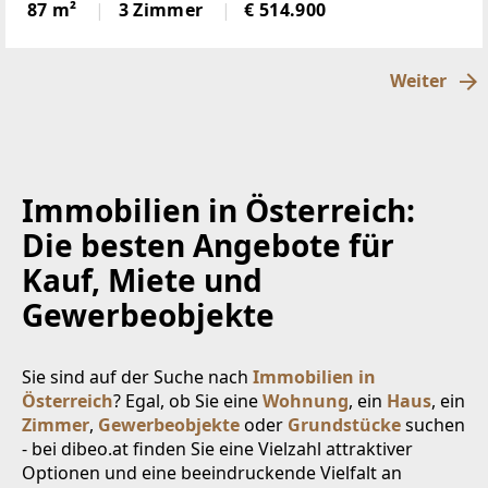
nach
87 m²
3 Zimmer
€ 514.900
Weiter
Immobilien in Österreich:
Die besten Angebote für
Kauf, Miete und
Gewerbeobjekte
Sie sind auf der Suche nach
Immobilien in
Österreich
? Egal, ob Sie eine
Wohnung
, ein
Haus
, ein
Zimmer
,
Gewerbeobjekte
oder
Grundstücke
suchen
- bei dibeo.at finden Sie eine Vielzahl attraktiver
Optionen und eine beeindruckende Vielfalt an