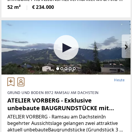
Myimmo veröffentlicht die vom
52 m²
€ 234.000
Eigentümer/Verfügungsberechtigten
eingetragenen Daten. Für Sie fallen dadurch keine
Maklerkosten
Heute
GRUND UND BODEN 8972 RAMSAU AM DACHSTEIN
ATELIER VORBERG - Exklusive
unbebaute BAUGRUNDSTÜCKE mit
Panorama-Ausblick in Ramsau am
ATELIER VORBERG - Ramsau am DachsteinIn
Dachstein (Provisionsfrei)
begehrter Aussichtslage gelangen zwei attraktive
aktuell unbebauteBaugrundstücke (Grundstück 3 &