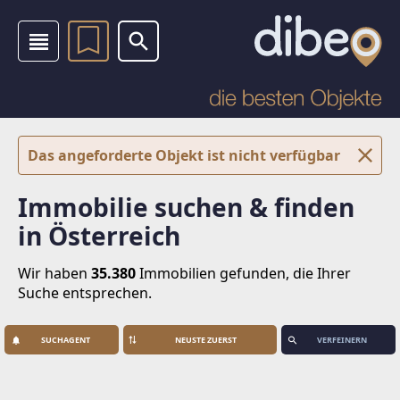
Das angeforderte Objekt ist nicht verfügbar
Immobilie suchen & finden
in Österreich
Wir haben
35.380
Immobilien
gefunden, die Ihrer
Suche entsprechen.
SUCHAGENT
VERFEINERN