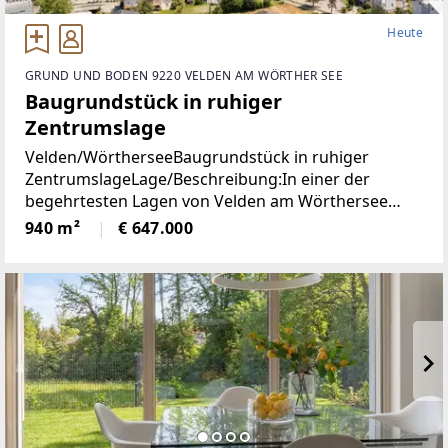
Heute
GRUND UND BODEN 9220 VELDEN AM WÖRTHER SEE
Baugrundstück in ruhiger
Zentrumslage
Velden/WörtherseeBaugrundstück in ruhiger
ZentrumslageLage/Beschreibung:In einer der
begehrtesten Lagen von Velden am Wörthersee
befindet sich dieses ca. 940 m² große Grundstück,
940 m²
€ 647.000
das mit seiner ruhigen und dennoch zentralen Lage
überzeugt.