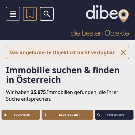
Das angeforderte Objekt ist nicht verfügbar
Immobilie suchen & finden
in Österreich
Wir haben
35.075
Immobilien
gefunden, die Ihrer
Suche entsprechen.
SUCHAGENT
VERFEINERN