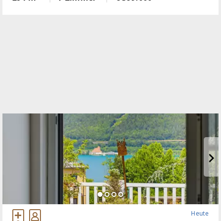
Krumbach zu schaffen!Das 1972 in Ziegelbauweise
errichtete Haus
Heute