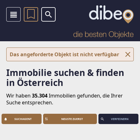
Das angeforderte Objekt ist nicht verfügbar
Immobilie suchen & finden
in Österreich
Wir haben
35.304
Immobilien
gefunden, die Ihrer
Suche entsprechen.
SUCHAGENT
VERFEINERN