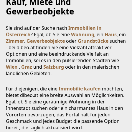
Kauf, Miete und
Gewerbeobjekte
Sie sind auf der Suche nach
Immobilien in
Österreich
? Egal, ob Sie eine
Wohnung
, ein
Haus
, ein
Zimmer
,
Gewerbeobjekte
oder
Grundstücke
suchen
- bei dibeo.at finden Sie eine Vielzahl attraktiver
Optionen und eine beeindruckende Vielfalt an
Immobilien, sei es in den pulsierenden Städten wie
Wien
,
Graz
und
Salzburg
oder in den malerischen
ländlichen Gebieten.
Für diejenigen, die eine
Immobilie kaufen
möchten,
bietet dibeo.at eine breite Auswahl an Möglichkeiten.
Egal, ob Sie eine geräumige Wohnung in der
Innenstadt suchen oder ein charmantes Haus in den
Vororten bevorzugen, das Portal hält für jeden
Geschmack und jedes Budget die passende Option
bereit, die täglich aktualisiert wird.