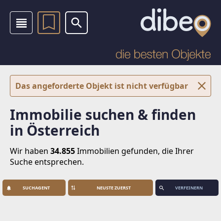
Das angeforderte Objekt ist nicht verfügbar
Immobilie suchen & finden
in Österreich
Wir haben
34.855
Immobilien
gefunden, die Ihrer
Suche entsprechen.
SUCHAGENT
VERFEINERN