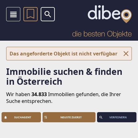
Das angeforderte Objekt ist nicht verfügbar
Immobilie suchen & finden
in Österreich
Wir haben
34.833
Immobilien
gefunden, die Ihrer
Suche entsprechen.
SUCHAGENT
VERFEINERN