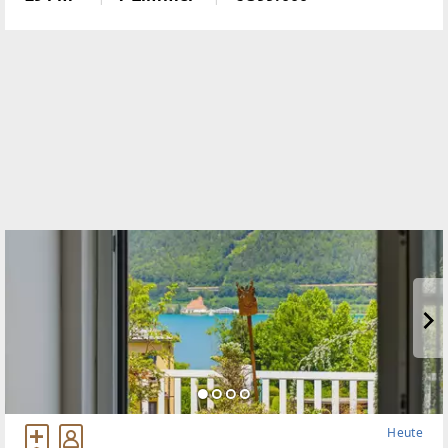
Krumbach zu schaffen!Das 1972 in Ziegelbauweise
errichtete Haus
Heute