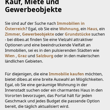
Kauf, Miete und
Gewerbeobjekte
Sie sind auf der Suche nach
Immobilien in
Österreich
? Egal, ob Sie eine
Wohnung
, ein
Haus
, ein
Zimmer
,
Gewerbeobjekte
oder
Grundstücke
suchen
- bei dibeo.at finden Sie eine Vielzahl attraktiver
Optionen und eine beeindruckende Vielfalt an
Immobilien, sei es in den pulsierenden Städten wie
Wien
,
Graz
und
Salzburg
oder in den malerischen
ländlichen Gebieten.
Für diejenigen, die eine
Immobilie kaufen
möchten,
bietet dibeo.at eine breite Auswahl an Möglichkeiten.
Egal, ob Sie eine geräumige Wohnung in der
Innenstadt suchen oder ein charmantes Haus in den
Vororten bevorzugen, das Portal hält für jeden
Geschmack und jedes Budget die passende Option
bereit, die täglich aktualisiert wird.