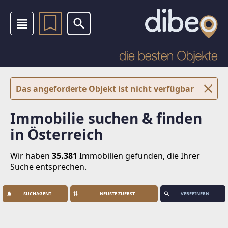
Das angeforderte Objekt ist nicht verfügbar
Immobilie suchen & finden
in Österreich
Wir haben
35.381
Immobilien
gefunden, die Ihrer
Suche entsprechen.
SUCHAGENT
VERFEINERN