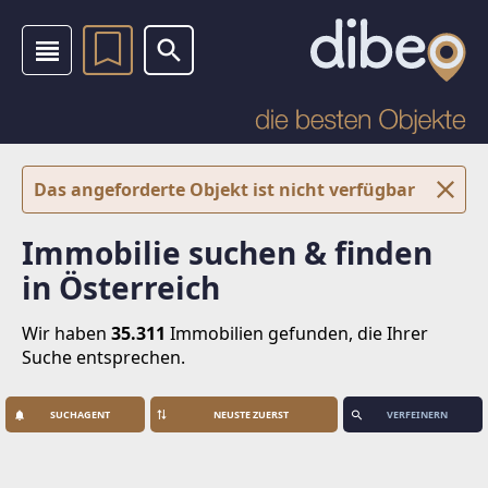
Das angeforderte Objekt ist nicht verfügbar
Immobilie suchen & finden
in Österreich
Wir haben
35.311
Immobilien
gefunden, die Ihrer
Suche entsprechen.
SUCHAGENT
VERFEINERN