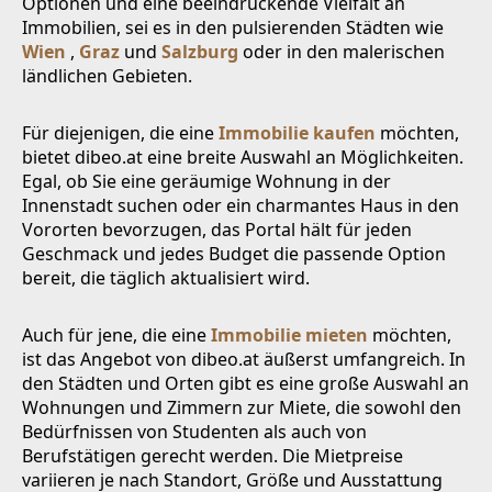
Optionen und eine beeindruckende Vielfalt an
Immobilien, sei es in den pulsierenden Städten wie
Wien
,
Graz
und
Salzburg
oder in den malerischen
ländlichen Gebieten.
Für diejenigen, die eine
Immobilie kaufen
möchten,
bietet dibeo.at eine breite Auswahl an Möglichkeiten.
Egal, ob Sie eine geräumige Wohnung in der
Innenstadt suchen oder ein charmantes Haus in den
Vororten bevorzugen, das Portal hält für jeden
Geschmack und jedes Budget die passende Option
bereit, die täglich aktualisiert wird.
Auch für jene, die eine
Immobilie mieten
möchten,
ist das Angebot von dibeo.at äußerst umfangreich. In
den Städten und Orten gibt es eine große Auswahl an
Wohnungen und Zimmern zur Miete, die sowohl den
Bedürfnissen von Studenten als auch von
Berufstätigen gerecht werden. Die Mietpreise
variieren je nach Standort, Größe und Ausstattung