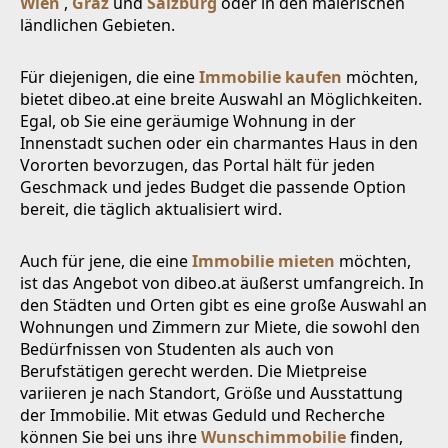
Wien
,
Graz
und
Salzburg
oder in den malerischen
ländlichen Gebieten.
Für diejenigen, die eine
Immobilie kaufen
möchten,
bietet dibeo.at eine breite Auswahl an Möglichkeiten.
Egal, ob Sie eine geräumige Wohnung in der
Innenstadt suchen oder ein charmantes Haus in den
Vororten bevorzugen, das Portal hält für jeden
Geschmack und jedes Budget die passende Option
bereit, die täglich aktualisiert wird.
Auch für jene, die eine
Immobilie mieten
möchten,
ist das Angebot von dibeo.at äußerst umfangreich. In
den Städten und Orten gibt es eine große Auswahl an
Wohnungen und Zimmern zur Miete, die sowohl den
Bedürfnissen von Studenten als auch von
Berufstätigen gerecht werden. Die Mietpreise
variieren je nach Standort, Größe und Ausstattung
der Immobilie. Mit etwas Geduld und Recherche
können Sie bei uns ihre
Wunschimmobilie
finden,