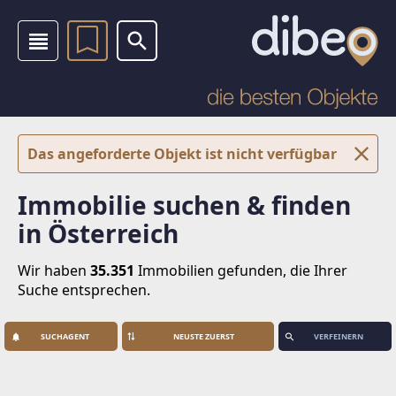
Das angeforderte Objekt ist nicht verfügbar
Immobilie suchen & finden
in Österreich
Wir haben
35.351
Immobilien
gefunden, die Ihrer
Suche entsprechen.
SUCHAGENT
VERFEINERN