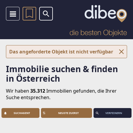
Das angeforderte Objekt ist nicht verfügbar
Immobilie suchen & finden
in Österreich
Wir haben
35.312
Immobilien
gefunden, die Ihrer
Suche entsprechen.
SUCHAGENT
VERFEINERN