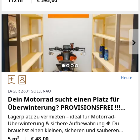
112 m²
€ 295,00
Luftwärmepumpe, mech. Belüftung (gegen
Aufpreis)Beleuchtung:
Heute
LAGER 2601 SOLLENAU
Dein Motorrad sucht einen Platz für
Überwinterung? PROVISIONSFREI !!!
Selfstorage, Kleinlager in Sollenau ab
Lagerplatz zu vermieten – ideal für Motorrad-
5m²
Überwinterung & sichere Aufbewahrung 🔶 Du
brauchst einen kleinen, sicheren und sauberen
Lagerplatz, um Dinge unterzustellen, die du
5 m²
€ 48,00