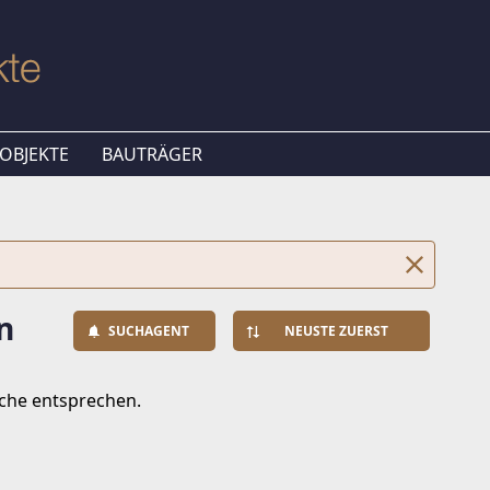
OBJEKTE
BAUTRÄGER
n
SUCHAGENT
NEUSTE ZUERST
uche entsprechen.