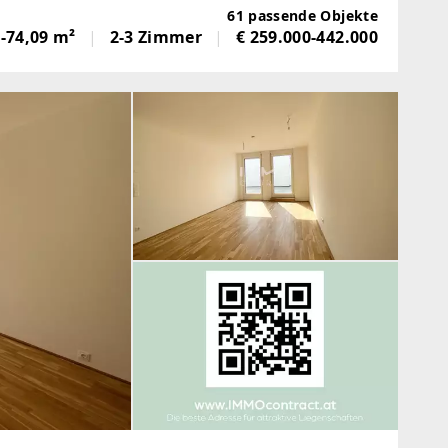
entwickelt sich ein
61 passende Objekte
-74,09 m²
2-3 Zimmer
€ 259.000-442.000