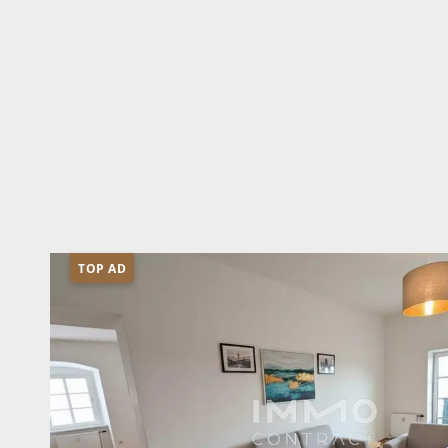
TOP AD