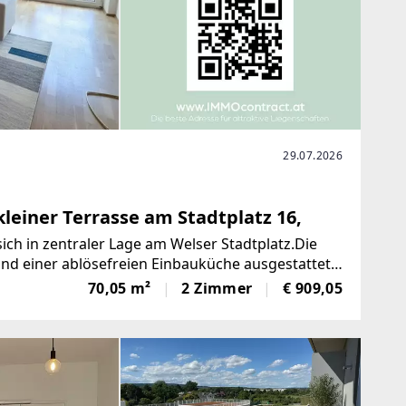
29.07.2026
einer Terrasse am Stadtplatz 16,
h in zentraler Lage am Welser Stadtplatz.Die
d einer ablösefreien Einbauküche ausgestattet.
ruhig
70,05 m²
2 Zimmer
€ 909,05