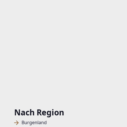
Nach Region
Burgenland