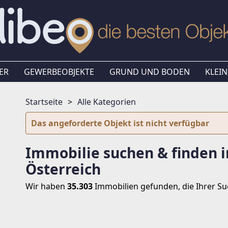
ER
GEWERBEOBJEKTE
GRUND UND BODEN
KLEIN
Startseite
Alle Kategorien
Das angeforderte Objekt ist nicht verfügbar
Immobilie suchen & finden i
Österreich
Wir haben
35.303
Immobilien
gefunden, die Ihrer S