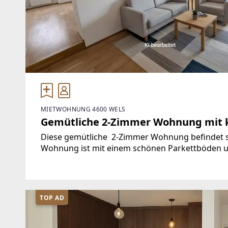
MIETWOHNUNG 4600 WELS
Gemütliche 2-Zimmer Wohnung mit kl
Diese gemütliche 2-Zimmer Wohnung befindet sic
Wohnung ist mit einem schönen Parkettböden un
Der Balkon ist hofinnenseitig und daher relativ 
TOP AD