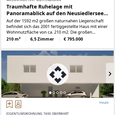
Traumhafte Ruhelage mit
Panoramablick auf den Neusiedlersee
(Provisionsfrei)
Auf der 1592 m2 großen naturnahen Liegenschaft
befindet sich das 2001 fertiggestellte Haus mit einer
Wohnnutzfläche von ca. 210 m2. Die großen
Fensterspenden viel Tageslicht und ermöglichen auf
210 m²
6,5 Zimmer
€ 795.000
mehreren Ebenen einenaußergewöhnlichen Blick
Heute
EIGENTUMSWOHNUNG 7400 OBERWART