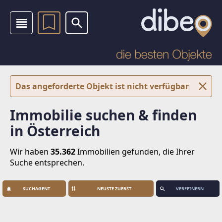
Das angeforderte Objekt ist nicht verfügbar
Immobilie suchen & finden
in Österreich
Wir haben
35.362
Immobilien
gefunden, die Ihrer
Suche entsprechen.
SUCHAGENT
VERFEINERN