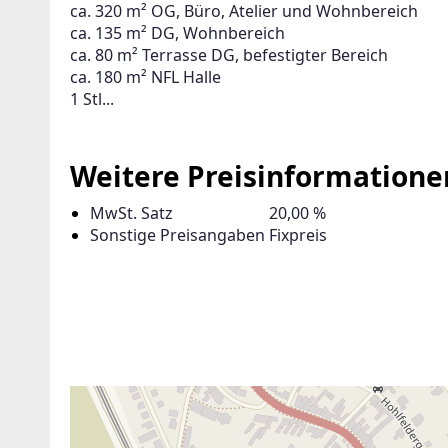
ca. 320 m² OG, Büro, Atelier und Wohnbereich
ca. 135 m² DG, Wohnbereich
ca. 80 m² Terrasse DG, befestigter Bereich
ca. 180 m² NFL Halle
1 Stl...
Weitere Preisinformatione
MwSt. Satz
20,00 %
Sonstige Preisangaben
Fixpreis
ANBIETER KONTAKTIEREN