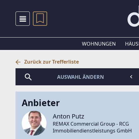
WOHNUNGEN
HÄUS
Zurück zur Trefferliste
AUSWAHL ÄNDERN
Anbieter
Anton Putz
REMAX Commercial Group - RCG
Immobiliendienstleistungs GmbH