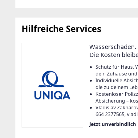
Hilfreiche Services
Wasserschaden. 
Die Kosten bleib
Schutz für Haus, 
dein Zuhause und a
Individuelle Abs
die zu deinem Leb
Kostenloser Poliz
Absicherung – kos
Vladislav Zakharov
664 2377565, vlad
Jetzt unverbindlich