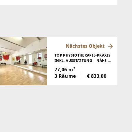
Nächstes Objekt
TOP PHYSIOTHERAPIE-PRAXIS
INKL. AUSSTATTUNG | NÄHE U3
HÜTTELDORFER STRASSE
77,06 m²
3 Räume
€ 833,00