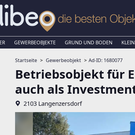
ER
GEWERBEOBJEKTE
GRUND UND BODEN
KLEIN
Startseite
Gewerbeobjekt
Ad-ID: 1680077
Betriebsobjekt für 
auch als Investmen
2103 Langenzersdorf