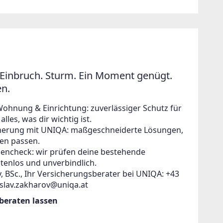
Einbruch. Sturm. Ein Moment genügt.
en.
Wohnung & Einrichtung: zuverlässiger Schutz für
lles, was dir wichtig ist.
icherung mit UNIQA: maßgeschneiderte Lösungen,
en passen.
zencheck: wir prüfen deine bestehende
tenlos und unverbindlich.
, BSc., Ihr Versicherungsberater bei UNIQA: +43
islav.zakharov@uniqa.at
 beraten lassen