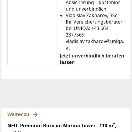
Absicherung – kostenlos
und unverbindlich.
Vladislav Zakharov, BSc.,
Ihr Versicherungsberater
bei UNIQA: +43 664
2377565,
vladislav.zakharov@uniqa.
at
Jetzt unverbindlich beraten
lassen
Weiter zu
NEU: Premium Büro im Marina Tower - 110 m²,