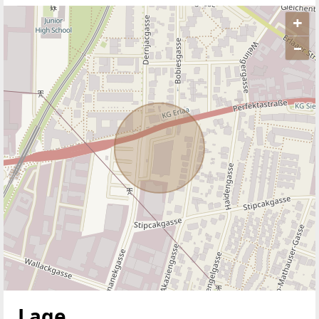
+
–
ANBIETER KONTAKTIEREN
Lage