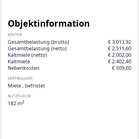
Objektinformation
KOSTEN
Gesamtbelastung (brutto)
€ 3.013,92
Gesamtbelastung (netto)
€ 2.511,60
Kaltmiete (netto)
€ 2.002,00
Kaltmiete
€ 2.402,40
Nebenkosten
€ 509,60
VERTRAGSART
Miete
,
befristet
NUTZFLÄCHE
2
182 m