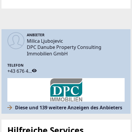
ANBIETER
Milica Ljubojevic
DPC Danube Property Consulting
Immobilien GmbH
TELEFON
+43 676 4...
Diese und 139 weitere Anzeigen des Anbieters
Hilfreiche Services