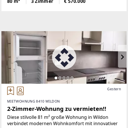
80 m²
3 Zimmer
€ 570.000
Innsbrucks überzeugt. Auf ca. 81 m²
Wohnnutzfläche bietet diese Einheit das ideale
Gestern
MIETWOHNUNG 8410 WILDON
2-Zimmer-Wohnung zu vermieten!!
Diese stilvolle 81 m² große Wohnung in Wildon
verbindet modernen Wohnkomfort mit innovativer