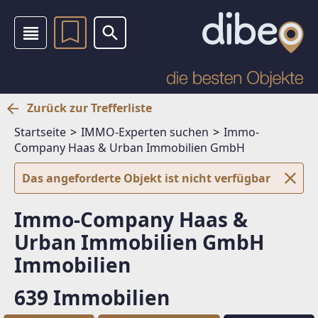
Zurück zur Trefferliste
Startseite
IMMO-Experten suchen
Immo-
Company Haas & Urban Immobilien GmbH
Das angeforderte Objekt ist nicht verfügbar
Immo-Company Haas &
Urban Immobilien GmbH
Immobilien
639 Immobilien