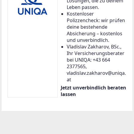
Lösungen, die zu deinem
Leben passen.
Kostenloser
Polizzencheck: wir prüfen
deine bestehende
Absicherung – kostenlos
und unverbindlich.
Vladislav Zakharov, BSc.,
Ihr Versicherungsberater
bei UNIQA: +43 664
2377565,
vladislav.zakharov@uniqa.
at
Jetzt unverbindlich beraten
lassen