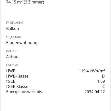
2
74,15 m
(3 Zimmer)
FREIFLÄCHE
Balkon
OBJEKTART
Etagenwohnung
BAUART
Altbau
ENERGIE
HWB
119,4 kWh/m²
HWB-Klasse
D
fGEE
1,69
fGEE-Klasse
C
Energieausweis bis
2034-04-22