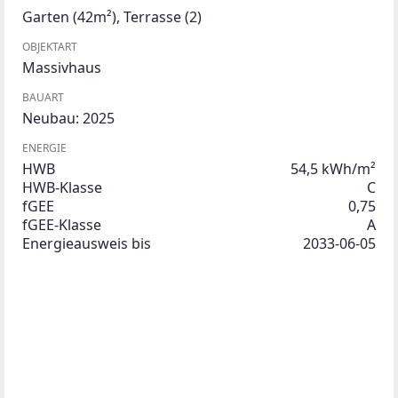
Garten
(42m²)
,
Terrasse
(2)
OBJEKTART
Massivhaus
BAUART
Neubau: 2025
ENERGIE
HWB
54,5 kWh/m²
HWB-Klasse
C
fGEE
0,75
fGEE-Klasse
A
Energieausweis bis
2033-06-05