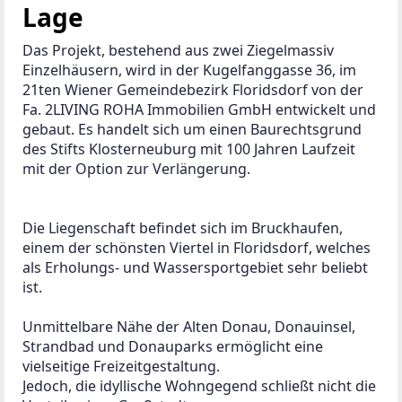
Lage
Das Projekt, bestehend aus zwei Ziegelmassiv 
Einzelhäusern, wird in der Kugelfanggasse 36, im 
21ten Wiener Gemeindebezirk Floridsdorf von der 
Fa. 2LIVING ROHA Immobilien GmbH entwickelt und 
gebaut. Es handelt sich um einen Baurechtsgrund 
des Stifts Klosterneuburg mit 100 Jahren Laufzeit 
mit der Option zur Verlängerung. 
Die Liegenschaft befindet sich im Bruckhaufen, 
einem der schönsten Viertel in Floridsdorf, welches 
als Erholungs- und Wassersportgebiet sehr beliebt 
ist. 
Unmittelbare Nähe der Alten Donau, Donauinsel, 
Strandbad und Donauparks ermöglicht eine 
vielseitige Freizeitgestaltung.
Jedoch, die idyllische Wohngegend schließt nicht die 