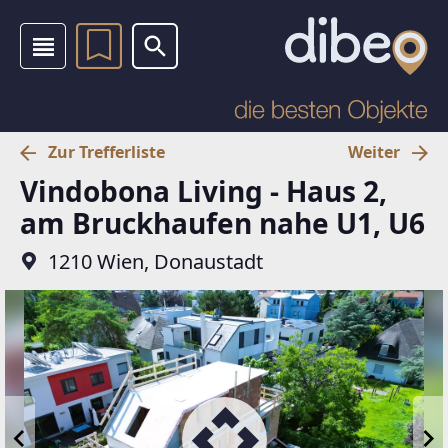
Zur Trefferliste
Weiter
Vindobona Living - Haus 2,
am Bruckhaufen nahe U1, U6
1210 Wien, Donaustadt