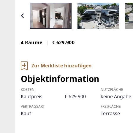
4 Räume
€ 629.900
Zur Merkliste hinzufügen
Objektinformation
KOSTEN
NUTZFLÄCHE
Kaufpreis
€ 629.900
keine Angabe
VERTRAGSART
FREIFLÄCHE
Kauf
Terrasse