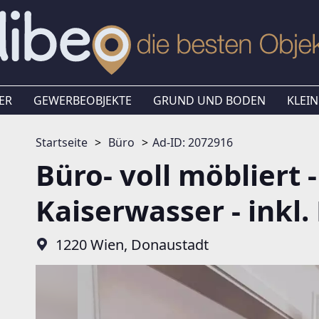
ER
GEWERBEOBJEKTE
GRUND UND BODEN
KLEIN
Startseite
Büro
Ad-ID: 2072916
Büro- voll möbliert 
Kaiserwasser - inkl
1220 Wien, Donaustadt