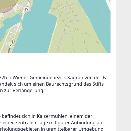
m 22ten Wiener Gemeindebezirk Kagran von der Fa 
delt sich um einen Baurechtsgrund des Stifts 
on zur Verlängerung.
- befindet sich in Kaisermühlen, einem der 
 seiner zentralen Lage mit guter Anbindung an 
n Erholungsgebieten in unmittelbarer Umgebung 