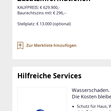
KAUFPREIS: € 629.900,-

Baurechtszins mtl: € 296,--

Zur Merkliste hinzufügen
Hilfreiche Services
Wasserschaden. 
Die Kosten bleib
Schutz für Haus, 