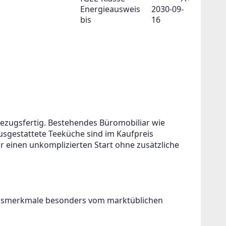
Energieausweis
2030-09-
bis
16
bezugsfertig. Bestehendes Büromobiliar wie 
ausgestattete Teeküche sind im Kaufpreis 
ür einen unkomplizierten Start ohne zusätzliche 
ngsmerkmale besonders vom marktüblichen 