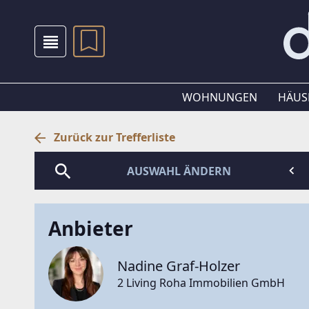
WOHNUNGEN
HÄUS
Zurück zur Trefferliste
AUSWAHL ÄNDERN
Anbieter
Nadine Graf-Holzer
2 Living Roha Immobilien GmbH