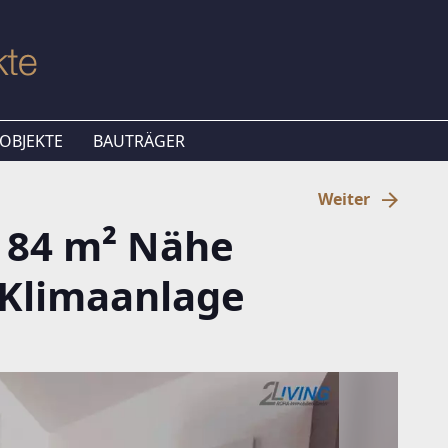
OBJEKTE
BAUTRÄGER
Weiter
- 84 m² Nähe
. Klimaanlage