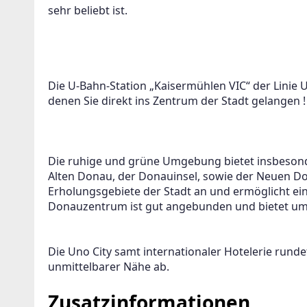
sehr beliebt ist.
Die U-Bahn-Station „Kaisermühlen VIC“ der Linie U1
denen Sie direkt ins Zentrum der Stadt gelangen !
Die ruhige und grüne Umgebung bietet insbesond
Alten Donau, der Donauinsel, sowie der Neuen Dona
Erholungsgebiete der Stadt an und ermöglicht ei
Donauzentrum ist gut angebunden und bietet umf
Die Uno City samt internationaler Hotelerie rundet
unmittelbarer Nähe ab.
Zusatzinformationen