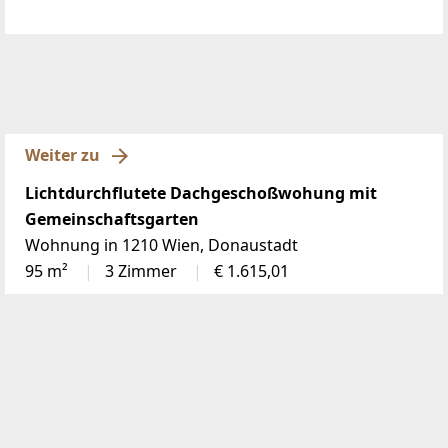
Weiter zu
Lichtdurchflutete Dachgeschoßwohung mit
Gemeinschaftsgarten
Wohnung in 1210 Wien, Donaustadt
95 m²
3 Zimmer
€ 1.615,01