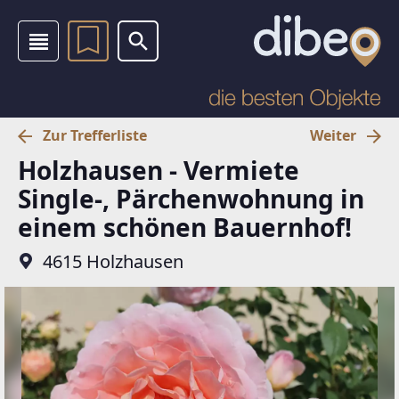
Zur Trefferliste
Weiter
Holzhausen - Vermiete
Single-, Pärchenwohnung in
einem schönen Bauernhof!
4615 Holzhausen