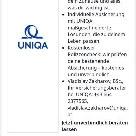
dein Zuhause und alles,
was dir wichtig ist.
Individuelle Absicherung
mit UNIQA:
maßgeschneiderte
Lösungen, die zu deinem
Leben passen.
Kostenloser
Polizzencheck: wir prüfen
deine bestehende
Absicherung – kostenlos
und unverbindlich.
Vladislav Zakharov, BSc.,
Ihr Versicherungsberater
bei UNIQA: +43 664
2377565,
vladislav.zakharov@uniqa.
at
Jetzt unverbindlich beraten
lassen