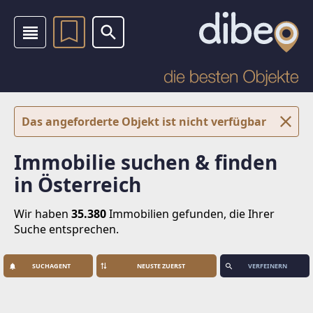
Das angeforderte Objekt ist nicht verfügbar
Immobilie suchen & finden
in Österreich
Wir haben
35.380
Immobilien
gefunden, die Ihrer
Suche entsprechen.
SUCHAGENT
VERFEINERN