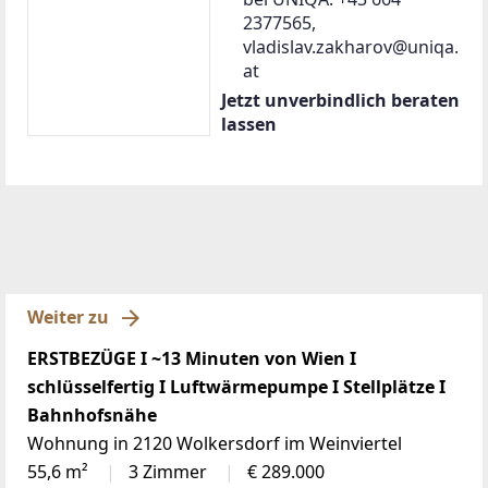
2377565,
vladislav.zakharov@uniqa.
at
Jetzt unverbindlich beraten
lassen
Weiter zu
ERSTBEZÜGE I ~13 Minuten von Wien I
schlüsselfertig I Luftwärmepumpe I Stellplätze I
Bahnhofsnähe
Wohnung in 2120 Wolkersdorf im Weinviertel
55,6 m²
3 Zimmer
€ 289.000