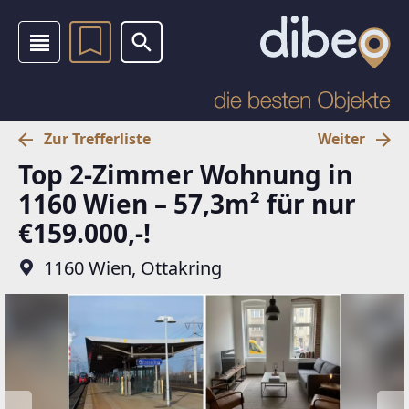
Zur Trefferliste
Weiter
Top 2-Zimmer Wohnung in
1160 Wien – 57,3m² für nur
€159.000,-!
1160 Wien, Ottakring