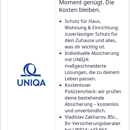
Moment genügt. Die
Kosten bleiben.
Schutz für Haus,
Wohnung & Einrichtung:
zuverlässiger Schutz für
dein Zuhause und alles,
was dir wichtig ist.
Individuelle Absicherung
mit UNIQA:
maßgeschneiderte
Lösungen, die zu deinem
Leben passen.
Kostenloser
Polizzencheck: wir prüfen
deine bestehende
Absicherung – kostenlos
und unverbindlich.
Vladislav Zakharov, BSc.,
Ihr Versicherungsberater
bei UNIQA: +43 664