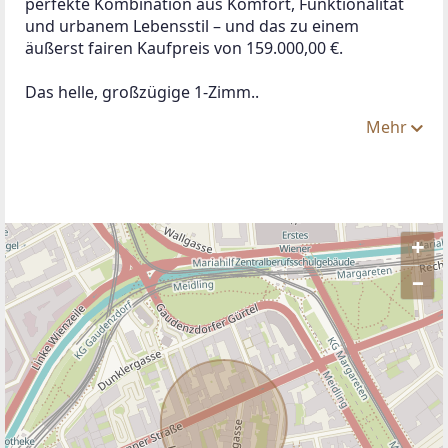
perfekte Kombination aus Komfort, Funktionalität 
und urbanem Lebensstil – und das zu einem 
äußerst fairen Kaufpreis von 159.000,00 €.
Das helle, großzügige 1-Zimm..
Mehr
+
–
ANBIETER KONTAKTIEREN