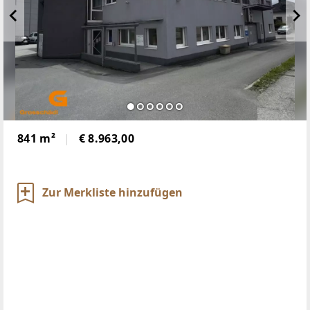
841 m²
€ 8.963,00
Zur Merkliste hinzufügen