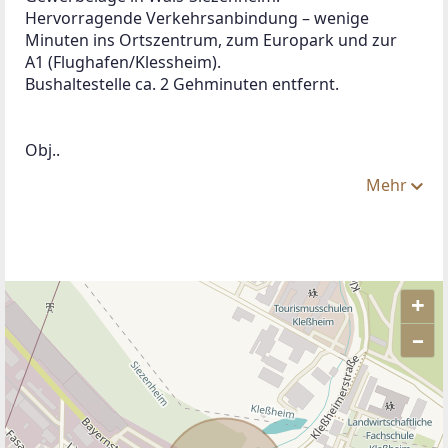
Hervorragende Verkehrsanbindung – wenige 
Minuten ins Ortszentrum, zum Europark und zur 
A1 (Flughafen/Klessheim).
Bushaltestelle ca. 2 Gehminuten entfernt.
Obj..
Mehr
+
–
ANBIETER KONTAKTIEREN