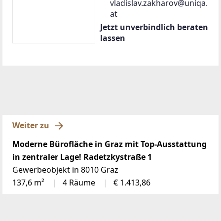
vladislav.zakharov@uniqa.
at
Jetzt unverbindlich beraten
lassen
Weiter zu
Moderne Bürofläche in Graz mit Top-Ausstattung
in zentraler Lage! Radetzkystraße 1
Gewerbeobjekt in 8010 Graz
137,6 m²
4 Räume
€ 1.413,86