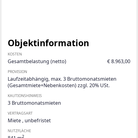
Objektinformation
KOSTEN
Gesamtbelastung (netto)
€ 8.963,00
PROVISION
Laufzeitabhängig, max. 3 Bruttomonatsmieten
(Gesamtmiete+Nebenkosten) zzgl. 20% USt.
KAUTIONSHINWEIS
3 Bruttomonatsmieten
VERTRAGSART
Miete
,
unbefristet
NUTZFLÄCHE
2
841 m