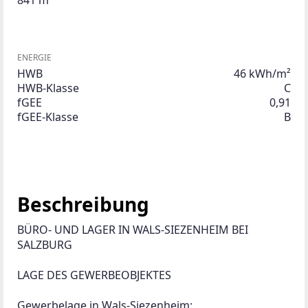
ENERGIE
HWB
46 kWh/m²
HWB-Klasse
C
fGEE
0,91
fGEE-Klasse
B
Beschreibung
BÜRO- UND LAGER IN WALS-SIEZENHEIM BEI 
SALZBURG
LAGE DES GEWERBEOBJEKTES
Gewerbelage in Wals-Siezenheim: