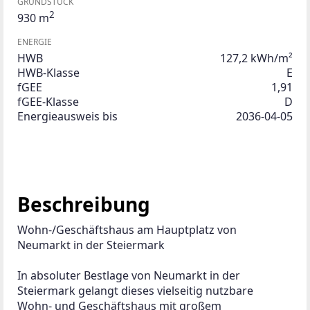
GRUNDSTÜCK
2
930 m
ENERGIE
HWB
127,2 kWh/m²
HWB-Klasse
E
fGEE
1,91
fGEE-Klasse
D
Energieausweis bis
2036-04-05
Beschreibung
Wohn-/Geschäftshaus am Hauptplatz von 
Neumarkt in der Steiermark
In absoluter Bestlage von Neumarkt in der 
Steiermark gelangt dieses vielseitig nutzbare 
Wohn- und Geschäftshaus mit großem 