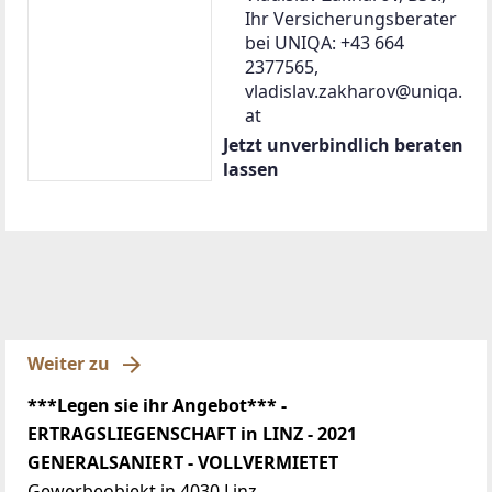
Ihr Versicherungsberater
bei UNIQA: +43 664
2377565,
vladislav.zakharov@uniqa.
at
Jetzt unverbindlich beraten
lassen
Weiter zu
***Legen sie ihr Angebot*** -
ERTRAGSLIEGENSCHAFT in LINZ - 2021
GENERALSANIERT - VOLLVERMIETET
Gewerbeobjekt in 4030 Linz