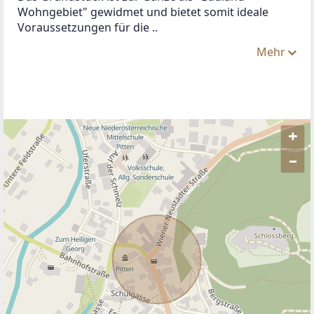
Wohngebiet" gewidmet und bietet somit ideale 
Voraussetzungen für die ..
Mehr
+
–
ANBIETER KONTAKTIEREN