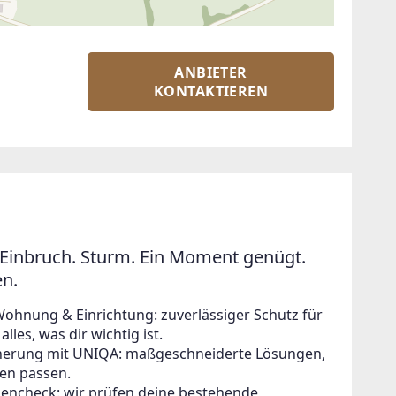
ANBIETER
KONTAKTIEREN
Einbruch. Sturm. Ein Moment genügt.
en.
Wohnung & Einrichtung: zuverlässiger Schutz für
lles, was dir wichtig ist.
icherung mit UNIQA: maßgeschneiderte Lösungen,
en passen.
zencheck: wir prüfen deine bestehende