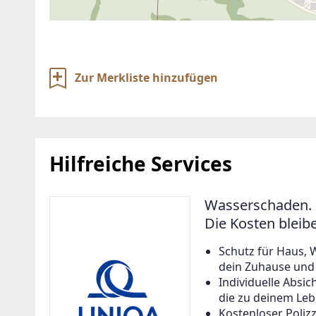
Zur Merkliste hinzufügen
Hilfreiche Services
Wasserschaden. 
Die Kosten bleib
Schutz für Haus, 
dein Zuhause und a
Individuelle Abs
die zu deinem Leb
Kostenloser Poliz