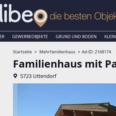
ER
GEWERBEOBJEKTE
GRUND UND BODEN
KLEIN
Startseite
Mehrfamilienhaus
Ad-ID: 2168174
Familienhaus mit P
5723 Uttendorf