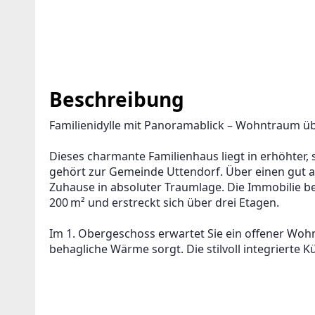
Beschreibung
Familienidylle mit Panoramablick – Wohntraum ü
Dieses charmante Familienhaus liegt in erhöhter, 
gehört zur Gemeinde Uttendorf. Über einen gut 
Zuhause in absoluter Traumlage. Die Immobilie be
200 m² und erstreckt sich über drei Etagen.
Im 1. Obergeschoss erwartet Sie ein offener Woh
behagliche Wärme sorgt. Die stilvoll integrierte K