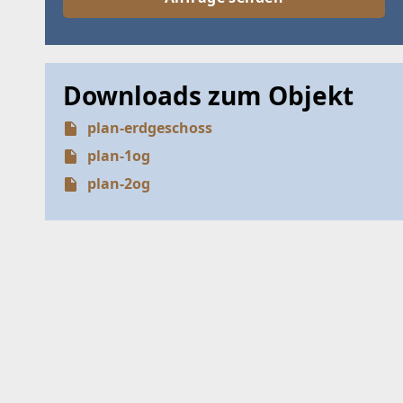
Downloads zum Objekt
plan-erdgeschoss
plan-1og
plan-2og