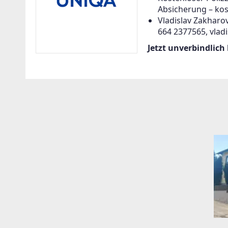
Absicherung – kos
Vladislav Zakharov
664 2377565, vlad
Jetzt unverbindlich