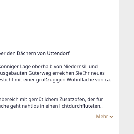
ber den Dächern von Uttendorf
sonniger Lage oberhalb von Niedernsill und 
ausgebauten Güterweg erreichen Sie Ihr neues 
sticht mit einer großzügigen Wohnfläche von ca. 
nbereich mit gemütlichem Zusatzofen, der für 
üche geht nahtlos in einen lichtdurchfluteten..
Mehr