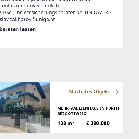
tenlos und unverbindlich.
, BSc., Ihr Versicherungsberater bei UNIQA: +43
islav.zakharov@uniqa.at
 beraten lassen
Nächstes Objekt
MEHRFAMILIENHAUS IN FURTH
BEI GÖTTWEIG!
188 m²
€ 390.000