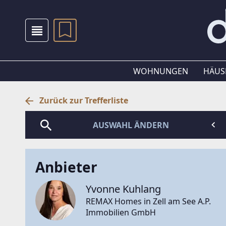
WOHNUNGEN
HÄUS
Zurück zur Trefferliste
AUSWAHL ÄNDERN
Anbieter
Yvonne Kuhlang
REMAX Homes in Zell am See A.P.
Immobilien GmbH