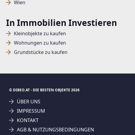
Wien
SUCHAGENT ANLEGEN FÜR DIE
In Immobilien Investieren
AKTUELLEN SUCHKRITERIEN
Kleinobjekte zu kaufen
Dieser Filter wird viele Treffer erzeugen. Bitte setzen
Wohnungen zu kaufen
Sie weitere Filter!
Grundstücke zu kaufen
Treffer verfeinern
Ich stimme der Verarbeitung meiner Daten, wie
in den
Datenschutzbestimmungen
beschrieben,
zu.
© DIBEO.AT - DIE BESTEN OBJEKTE 2026
ÜBER UNS
IMPRESSUM
KONTAKT
Suchagent anlegen
Jetzt Suchagent anlegen
AGB & NUTZUNGSBEDINGUNGEN