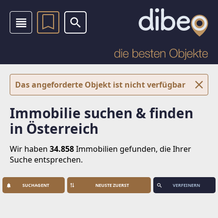
Das angeforderte Objekt ist nicht verfügbar
Immobilie suchen & finden
in Österreich
Wir haben
34.858
Immobilien
gefunden, die Ihrer
Suche entsprechen.
SUCHAGENT
VERFEINERN