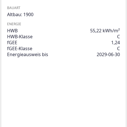
BAUART
Altbau: 1900
ENERGIE
HWB
55,22 kWh/m²
HWB-Klasse
C
fGEE
1,24
fGEE-Klasse
C
Energieausweis bis
2029-06-30