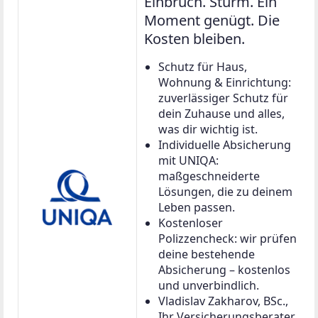
Einbruch. Sturm. Ein
Moment genügt. Die
Kosten bleiben.
Schutz für Haus,
Wohnung & Einrichtung:
zuverlässiger Schutz für
dein Zuhause und alles,
was dir wichtig ist.
Individuelle Absicherung
mit UNIQA:
maßgeschneiderte
Lösungen, die zu deinem
Leben passen.
Kostenloser
Polizzencheck: wir prüfen
deine bestehende
Absicherung – kostenlos
und unverbindlich.
Vladislav Zakharov, BSc.,
Ihr Versicherungsberater