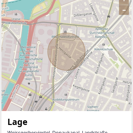
–
ANBIETER KONTAKTIEREN
Lage
Weissgerberviertel, Donaukanal, Landstraße