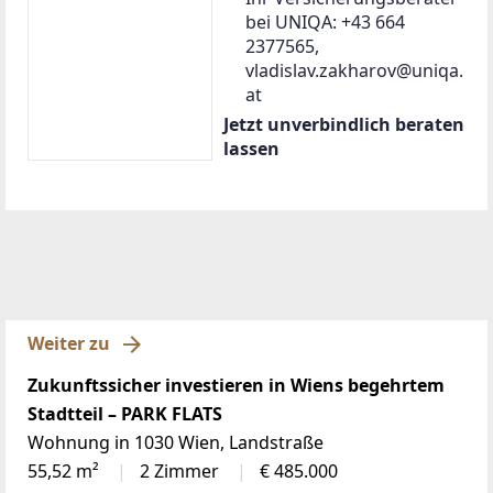
bei UNIQA: +43 664
2377565,
vladislav.zakharov@uniqa.
at
Jetzt unverbindlich beraten
lassen
Weiter zu
Zukunftssicher investieren in Wiens begehrtem
Stadtteil – PARK FLATS
Wohnung in 1030 Wien, Landstraße
55,52 m²
2 Zimmer
€ 485.000