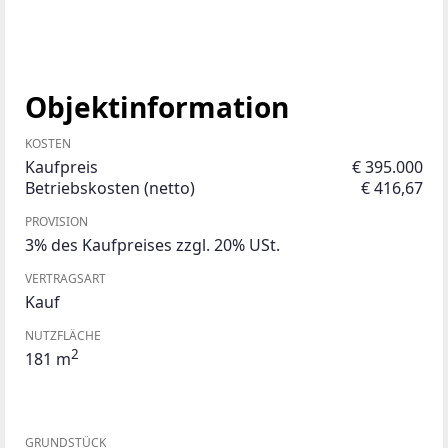
Objektinformation
KOSTEN
Kaufpreis
€ 395.000
Betriebskosten (netto)
€ 416,67
PROVISION
3% des Kaufpreises zzgl. 20% USt.
VERTRAGSART
Kauf
NUTZFLÄCHE
2
181 m
GRUNDSTÜCK