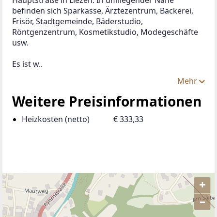
befinden sich Sparkasse, Ärztezentrum, Bäckerei, 
Frisör, Stadtgemeinde, Bäderstudio, 
Röntgenzentrum, Kosmetikstudio, Modegeschäfte 
usw. 
Es ist w..
Mehr
Weitere Preisinformationen
Heizkosten (netto)
€ 333,33
+
–
ANBIETER KONTAKTIEREN