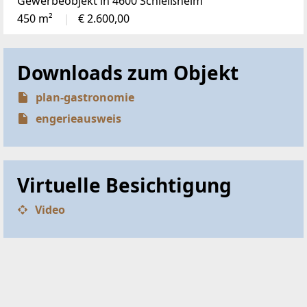
Gewerbeobjekt in 4600 Schleißheim
450 m²
€ 2.600,00
Downloads zum Objekt
plan-gastronomie
engerieausweis
Virtuelle Besichtigung
Video