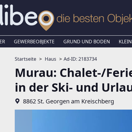
ER
GEWERBEOBJEKTE
GRUND UND BODEN
KLEIN
Startseite
Haus
Ad-ID: 2183734
Murau: Chalet-/Fer
in der Ski- und Urla
8862 St. Georgen am Kreischberg