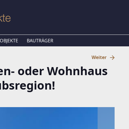
OBJEKTE
BAUTRÄGER
Weiter
ien- oder Wohnhaus
ubsregion!