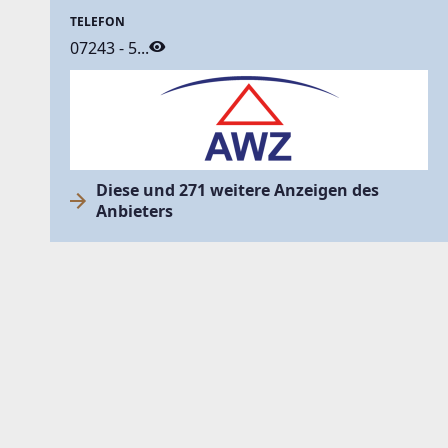
TELEFON
07243 - 5...
Diese und 271 weitere Anzeigen des
Anbieters