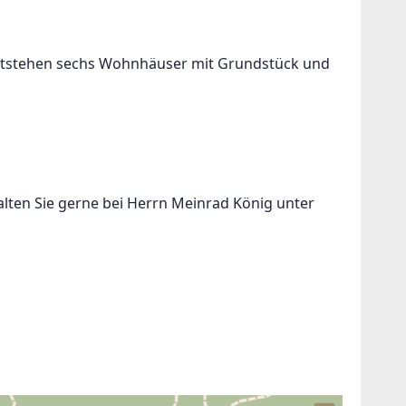
entstehen sechs Wohnhäuser mit Grundstück und 
lten Sie gerne bei Herrn Meinrad König unter 