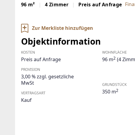
Fina
96 m²
4 Zimmer
Preis auf Anfrage
Zur Merkliste hinzufügen
Objektinformation
KOSTEN
WOHNFLÄCHE
2
Preis auf Anfrage
96 m
(4 Zimm
PROVISION
3,00 % zzgl. gesetzliche
MwSt
GRUNDSTÜCK
2
350 m
VERTRAGSART
Kauf