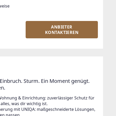
weise 
ANBIETER
KONTAKTIEREN
Einbruch. Sturm. Ein Moment genügt.
en.
Wohnung & Einrichtung: zuverlässiger Schutz für
lles, was dir wichtig ist.
icherung mit UNIQA: maßgeschneiderte Lösungen,
en passen.