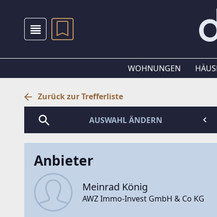
WOHNUNGEN
HÄUS
Zurück zur Trefferliste
AUSWAHL ÄNDERN
Anbieter
Meinrad König
AWZ Immo-Invest GmbH & Co KG