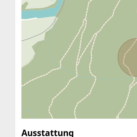
ANBIETER KONTAKTIEREN
Ausstattung