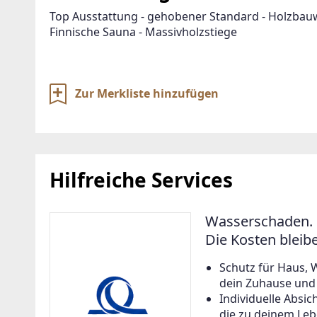
Top Ausstattung - gehobener Standard - Holzbau
Finnische Sauna - Massivholzstiege
Zur Merkliste hinzufügen
Hilfreiche Services
Wasserschaden. 
Die Kosten bleib
Schutz für Haus, 
dein Zuhause und a
Individuelle Abs
die zu deinem Leb