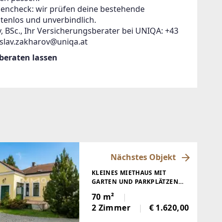
zencheck: wir prüfen deine bestehende
tenlos und unverbindlich.
, BSc., Ihr Versicherungsberater bei UNIQA: +43
islav.zakharov@uniqa.at
 beraten lassen
Nächstes Objekt
KLEINES MIETHAUS MIT
GARTEN UND PARKPLÄTZEN
MITTEN IN MÖDLING
70 m²
2 Zimmer
€ 1.620,00