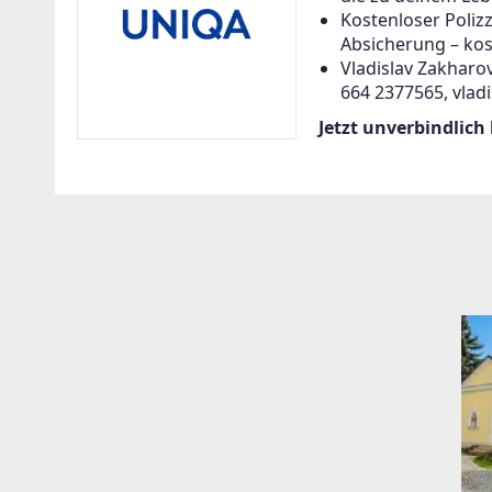
Kostenloser Poliz
Absicherung – kos
Vladislav Zakharov
664 2377565, vlad
Jetzt unverbindlich