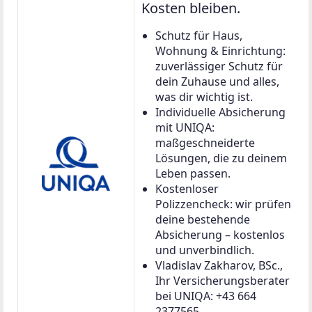
Kosten bleiben.
Schutz für Haus,
Wohnung & Einrichtung:
zuverlässiger Schutz für
dein Zuhause und alles,
was dir wichtig ist.
Individuelle Absicherung
mit UNIQA:
maßgeschneiderte
Lösungen, die zu deinem
Leben passen.
Kostenloser
Polizzencheck: wir prüfen
deine bestehende
Absicherung – kostenlos
und unverbindlich.
Vladislav Zakharov, BSc.,
Ihr Versicherungsberater
bei UNIQA: +43 664
2377565,