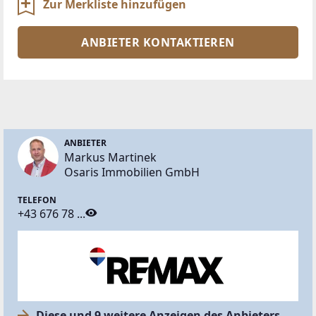
Zur Merkliste hinzufügen
ANBIETER KONTAKTIEREN
ANBIETER
Markus Martinek
Osaris Immobilien GmbH
TELEFON
+43 676 78 ...
Diese und 9 weitere Anzeigen des Anbieters