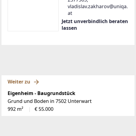
vladislav.zakharov@uniqa.
at
Jetzt unverbindlich beraten
lassen
Weiter zu
Eigenheim - Baugrundstück
Grund und Boden in 7502 Unterwart
992 m²
€ 55.000